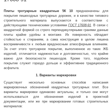
Плиты тротуарные квадратные 5К 10
предназначены для
покрытия пешеходных тротуарных дорожек, и в качестве типового
строительного материала выпускаются в соответствии с
действующими техническими условиями
ГОСТ 17608-91
. В связи с
квадратной формой со строго перпендикулярными гранями данные
плиты крайне удобны в монтаже. Их поверхность обладает
стойкостью к стираниям, а сама конструкция в целом лишена
восприимчивости к любым вредоносным атмосферным влияниям.
За счет этого тротуарное покрытие, выполненное из таких ЖБ
изделий, отличается надежностью и долговечностью, что крайне
важно для безопасности пешеходов. Кроме того, подобное
покрытие служит гораздо дольше и эффективнее традиционного
асфальта.
1. Варианты маркировки
Существует несколько основных способов написания
маркировочных обозначений квадратных тротуарных плит. Все
варианты маркировки одинаково актуальны, и только они могут
использоваться для обозначения изделий в проектной
документации, или же при маркировании готовых строительных
материалов: