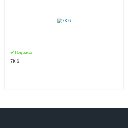
Под заказ
7К 6