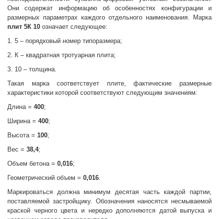
Они содержат информацию об особенностях конфигурации и
размерных параметрах каждого отдельного наименования. Марка
плит 5К 10
означает следующее:
1. 5 – порядковый номер типоразмера;
2. К – квадратная тротуарная плита;
3. 10 – толщина.
Такая марка соответствует плите, фактические размерные
характеристики которой соответствуют следующим значениям:
Длина =
400
;
Ширина =
400
;
Высота =
100
;
Вес =
38,4
;
Объем бетона =
0,016
;
Геометрический объем =
0,016
.
Маркироваться должна минимум десятая часть каждой партии,
поставляемой застройщику. Обозначения наносятся несмываемой
краской черного цвета и нередко дополняются датой выпуска и