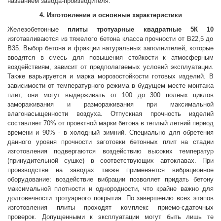
названием завода-производителя.
4. Изготовление и основные характеристики
Железобетонные
плиты тротуарные квадратные 5К 10
изготавливаются из тяжелого бетона класса прочности от В22,5 до
В35. Выбор бетона и фракции натуральных заполнителей, которые
вводятся в смесь для повышения стойкости к атмосферным
воздействиям, зависит от предполагаемых условий эксплуатации.
Также варьируется и марка морозостойкости готовых изделий. В
зависимости от температурного режима в будущем месте монтажа
плит, они могут выдерживать от 100 до 300 полных циклов
замораживания и размораживания при максимальной
влагонасыщенности воздуха. Отпускная прочность изделий
составляет 70% от проектной марки бетона в теплый летний период
времени и 90% - в холодный зимний. Специально для обретения
данного уровня прочности заготовки бетонных плит на стадии
изготовления подвергаются воздействию высоких температур
(принудительной сушке) в соответствующих автоклавах. При
производстве на заводах также применяется вибрационное
оборудование: воздействие вибрации позволяет придать бетону
максимальной плотности и однородности, что крайне важно для
долговечности тротуарного покрытия. По завершению всех этапов
изготовления плиты проходят комплекс приемо-сдаточных
проверок. Допущенными к эксплуатации могут быть лишь те