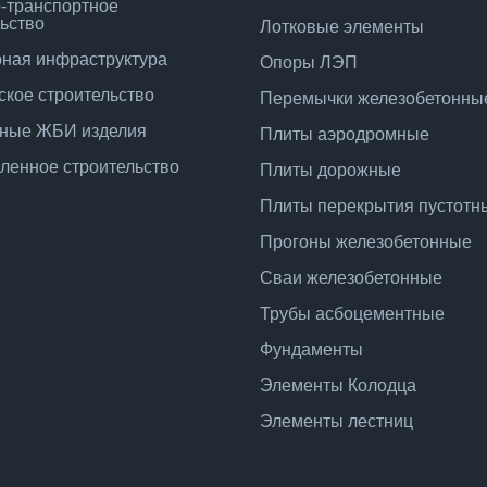
-транспортное
ьство
Лотковые элементы
ная инфраструктура
Опоры ЛЭП
ское строительство
Перемычки железобетонны
ные ЖБИ изделия
Плиты аэродромные
енное строительство
Плиты дорожные
Плиты перекрытия пустотн
Прогоны железобетонные
Сваи железобетонные
Трубы асбоцементные
Фундаменты
Элементы Колодца
Элементы лестниц