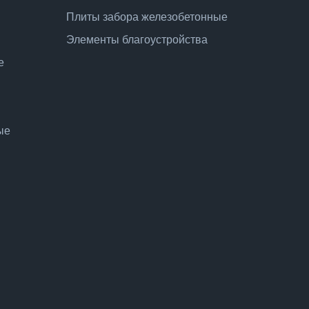
Плиты забора железобетонные
Элементы благоустройства
е
ые