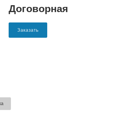
Договорная
Заказать
ка