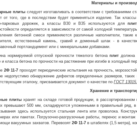
Материалы и произво
арные плиты
следует изготавливать в соответствии с требованиями с
т от того, где в последствии будет применяться изделие. Так класс
о-парковых дорожек, а классы В30 и В35 используются для
пли
стойкости определяется в зависимости от самой холодной температуры
овления бетонной смеси применяются различные наполнители, такие 
нителя, естественный камень, гравий и доменный шлак - в качеств
бавочный портландцемент или с минеральными добавками.
ина нормируемой отпускной прочности тяжелого бетона
плит
должна б
 и класса бетона по прочности на растяжение при изгибе в холодный пер
ые
2Ф 11-7
проходят периодические испытания на прочность, морозостой
ре недопустимо обнаружение дефектов определенных размеров, таких к
тствующим эталону, присваивается документ о качестве по
ГОСТ 13015.
Хранение и транспорти
ные плиты
хранят на складе готовой продукции, в рассортированном
ых превышают 500 мм, складируются уложенными в правильный ряд, в ш
язывания здесь используется стальная лента или проволока. Конструк
нерах или пакетах. Погрузочно-разгрузочные работы, перенос и монта
омощи вакуумных захватов. Перевозят
2Ф 11-7
в штабелях (1,5 метра), 