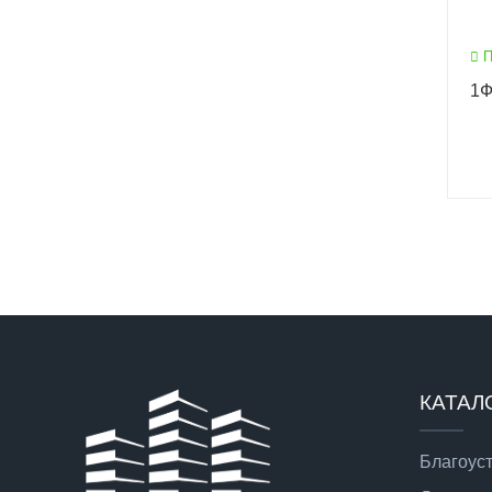
П
1Ф
КАТАЛ
Благоус