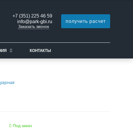
+7 (351) 225 46 59
получить расчет
info@park-gbi.ru
Заказать звонок
НИЯ
КОНТАКТЫ
туарная
Под заказ