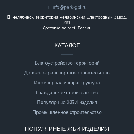
info@park-gbi.ru
Челябинск, территория Челябинский Электродный Завод,
2К1
Доставка по всей России
КАТАЛОГ
Благоустройство территорий
Дорожно-транспортное строительство
Инженерная инфраструктура
Гражданское строительство
Популярные ЖБИ изделия
Промышленное строительство
ПОПУЛЯРНЫЕ ЖБИ ИЗДЕЛИЯ