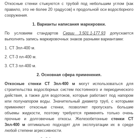
Откосные стенки стыкуются с трубой под небольшим углом (как
правило, это не более 20 градусов) к продольной оси водосборного
сооружения.
1. Варианты написания маркировки.
По условиям стандартов
Серии 3.501.1-177.93
допускается
выполнять запись маркировочных знаков разными вариантами:
1. СТ 3пл-400 м.
2. СТ-3 пл-400 м.
3. СТ.3 пл-400 м.
2. Основная сфера применения.
Откосные стенки
СТ 3пл-400 м
могут использоваться для
строительства водосборных систем постоянного и периодического
действия, а также для водотоков, которые работают под напором
или полунапором воды. Значительный диаметр труб, с которыми
применяют откосные стенки, позволяет пропускать большие
объемы жидкости, поэтому требуется применять только очень
прочные и долговечные откосы. Железобетонные
стенки
СТ
3пл-400 м
оптимально подходят для эксплуатации их в среде
любой степени агрессивности.