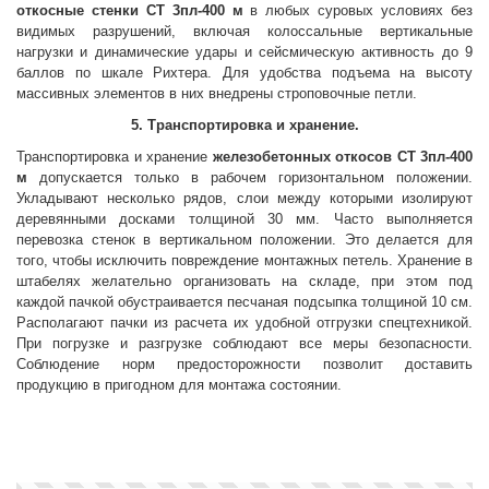
откосные стенки
СТ 3пл-400 м
в любых суровых условиях без
видимых разрушений, включая колоссальные вертикальные
нагрузки и динамические удары и сейсмическую активность до 9
баллов по шкале Рихтера. Для удобства подъема на высоту
массивных элементов в них внедрены строповочные петли.
5. Транспортировка и хранение.
Транспортировка и хранение
железобетонных откосов
СТ 3пл-400
м
допускается только в рабочем горизонтальном положении.
Укладывают несколько рядов, слои между которыми изолируют
деревянными досками толщиной 30 мм. Часто выполняется
перевозка стенок в вертикальном положении. Это делается для
того, чтобы исключить повреждение монтажных петель. Хранение в
штабелях желательно организовать на складе, при этом под
каждой пачкой обустраивается песчаная подсыпка толщиной 10 см.
Располагают пачки из расчета их удобной отгрузки спецтехникой.
При погрузке и разгрузке соблюдают все меры безопасности.
Соблюдение норм предосторожности позволит доставить
продукцию в пригодном для монтажа состоянии.