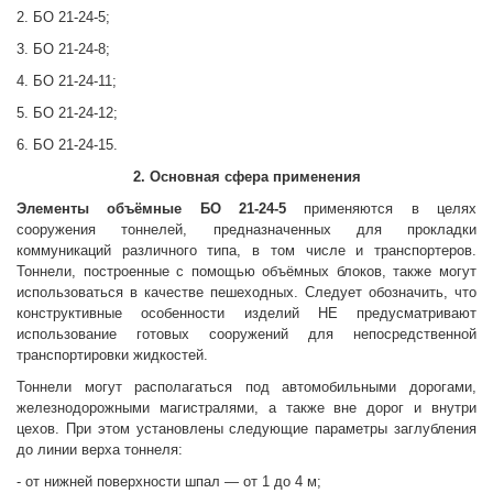
2. БО 21-24-5;
3. БО 21-24-8;
4. БО 21-24-11;
5. БО 21-24-12;
6. БО 21-24-15.
2. Основная сфера применения
Элементы объёмные
БО 21-24-5
применяются в целях
сооружения тоннелей, предназначенных для прокладки
коммуникаций различного типа, в том числе и транспортеров.
Тоннели, построенные с помощью объёмных блоков, также могут
использоваться в качестве пешеходных. Следует обозначить, что
конструктивные особенности изделий НЕ предусматривают
использование готовых сооружений для непосредственной
транспортировки жидкостей.
Тоннели могут располагаться под автомобильными дорогами,
железнодорожными магистралями, а также вне дорог и внутри
цехов. При этом установлены следующие параметры заглубления
до линии верха тоннеля:
- от нижней поверхности шпал — от 1 до 4 м;