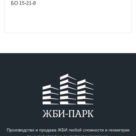
БО 15-21-8
Производство и продажа ЖБИ любой сложности и геометрии