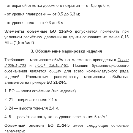
- от верхней отметки дорожного покрытия — от 0,5 до 6 м;
- от уровня планировки — от 0,5 до 6,3 м;
- от уровня пола — от 0,3 до 6 м.
Элементы объёмные
БО 21-24-5
допускается применять при
условном расчётном давлении на грунты основания не менее 0,15
МПа (1,5 кг/см2).
3. Обозначение маркировки изделия
Требования к маркировке объёмных элементов приведены в
Серии
3.006.1-3/83
и
ГОСТ 13015.2-81
. Принцип буквенно-цифрового
обозначения является общим для всего номенклатурного ряда
изделий. Рассмотрим расшифровку маркировки объёмных
элементов на примере
БО 21-24-5
.
1. БО — блоки объёмные (тип изделия).
2. 21 —ширина тоннеля 2,1 м.
3. 24 — высота тоннеля 2,4 м.
4. 5 — расчётная нагрузка на уровне перекрытия 5 тс/м2.
Объёмный элемент
БО 21-24-5
имеет следующие основные
параметры: