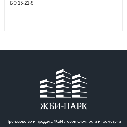
БО 15-21-8
Производство и продажа ЖБИ любой сложности и геометрии