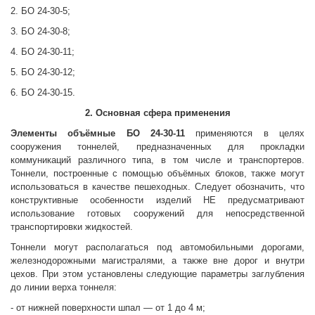
2. БО 24-30-5;
3. БО 24-30-8;
4. БО 24-30-11;
5. БО 24-30-12;
6. БО 24-30-15.
2. Основная сфера применения
Элементы объёмные
БО 24-30-11
применяются в целях
сооружения тоннелей, предназначенных для прокладки
коммуникаций различного типа, в том числе и транспортеров.
Тоннели, построенные с помощью объёмных блоков, также могут
использоваться в качестве пешеходных. Следует обозначить, что
конструктивные особенности изделий НЕ предусматривают
использование готовых сооружений для непосредственной
транспортировки жидкостей.
Тоннели могут располагаться под автомобильными дорогами,
железнодорожными магистралями, а также вне дорог и внутри
цехов. При этом установлены следующие параметры заглубления
до линии верха тоннеля:
- от нижней поверхности шпал — от 1 до 4 м;