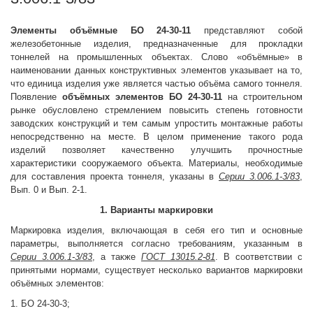
Элементы объёмные
БО 24-30-11
представляют собой
железобетонные изделия, предназначенные для прокладки
тоннелей на промышленных объектах. Слово «объёмные» в
наименовании данных конструктивных элементов указывает на то,
что единица изделия уже является частью объёма самого тоннеля.
Появление
объёмных элементов
БО 24-30-11
на строительном
рынке обусловлено стремлением повысить степень готовности
заводских конструкций и тем самым упростить монтажные работы
непосредственно на месте. В целом применение такого рода
изделий позволяет качественно улучшить прочностные
характеристики сооружаемого объекта. Материалы, необходимые
для составления проекта тоннеля, указаны в
Серии 3.006.1-3/83
,
Вып. 0 и Вып. 2-1.
1. Варианты маркировки
Маркировка изделия, включающая в себя его тип и основные
параметры, выполняется согласно требованиям, указанным в
Серии 3.006.1-3/83
, а также
ГОСТ 13015.2-81
. В соответствии с
принятыми нормами, существует несколько вариантов маркировки
объёмных элементов:
1. БО 24-30-3;