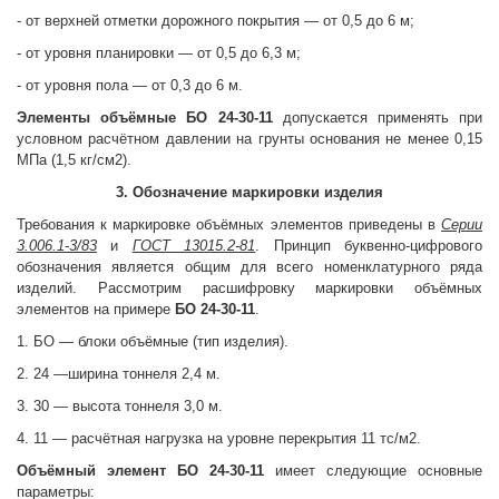
- от верхней отметки дорожного покрытия — от 0,5 до 6 м;
- от уровня планировки — от 0,5 до 6,3 м;
- от уровня пола — от 0,3 до 6 м.
Элементы объёмные
БО 24-30-11
допускается применять при
условном расчётном давлении на грунты основания не менее 0,15
МПа (1,5 кг/см2).
3. Обозначение маркировки изделия
Требования к маркировке объёмных элементов приведены в
Серии
3.006.1-3/83
и
ГОСТ 13015.2-81
. Принцип буквенно-цифрового
обозначения является общим для всего номенклатурного ряда
изделий. Рассмотрим расшифровку маркировки объёмных
элементов на примере
БО 24-30-11
.
1. БО — блоки объёмные (тип изделия).
2. 24 —ширина тоннеля 2,4 м.
3. 30 — высота тоннеля 3,0 м.
4. 11 — расчётная нагрузка на уровне перекрытия 11 тс/м2.
Объёмный элемент
БО 24-30-11
имеет следующие основные
параметры: