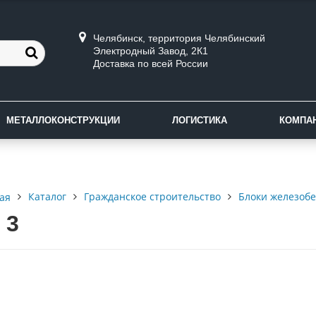
Челябинск, территория Челябинский
Электродный Завод, 2К1
Доставка по всей России
МЕТАЛЛОКОНСТРУКЦИИ
ЛОГИСТИКА
КОМПА
Каталог
Гражданское строительство
Блоки железоб
ая
 3