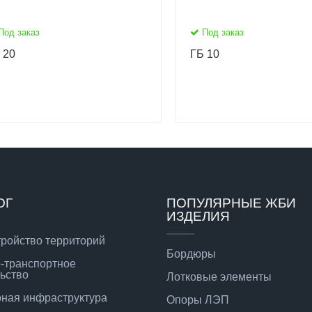
Под заказ
Под заказ
 20
ГБ 10
ОГ
ПОПУЛЯРНЫЕ ЖБИ
ИЗДЕЛИЯ
тройство территорий
Бордюры
-транспортное
ьство
Лотковые элементы
ная инфраструктура
Опоры ЛЭП