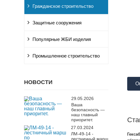
Гражданское строительство
Защитные сооружения
Популярные ЖБИ изделия
Промышленное строительство
НОВОСТИ
О
29.05.2026
Ваша
безопасность —
наш главный
Ста
приоритет.
27.03.2024
ЛМ-49-14 -
Гекса
лестничный марш