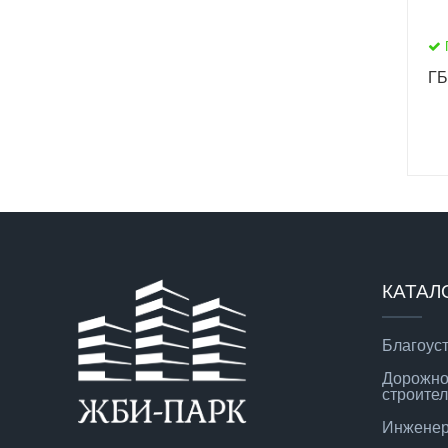
ГБ
КАТАЛ
Благоус
Дорожно
строител
Инженер