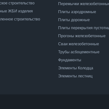
ское строительство
Перемычки железобетонны
ные ЖБИ изделия
Плиты аэродромные
енное строительство
Плиты дорожные
Плиты перекрытия пустотн
Прогоны железобетонные
Сваи железобетонные
Трубы асбоцементные
Фундаменты
Элементы Колодца
Элементы лестниц