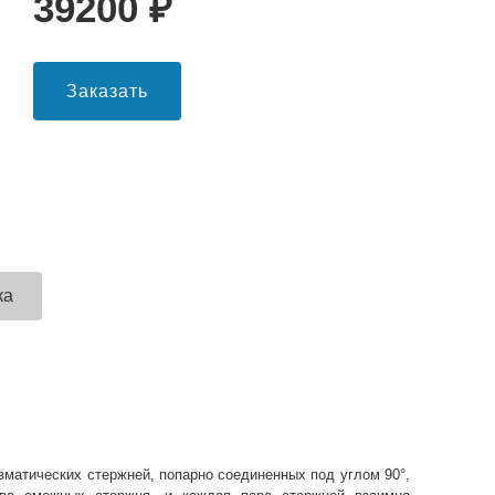
39200
₽
Заказать
ка
зматических стержней, попарно соединенных под углом 90°,