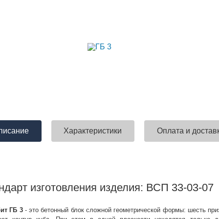
писание
Характеристики
Оплата и достав
ндарт изготовления изделия: ВСП 33-03-07
бит ГБ 3
- это бетонный блок сложной геометрической формы: шесть при