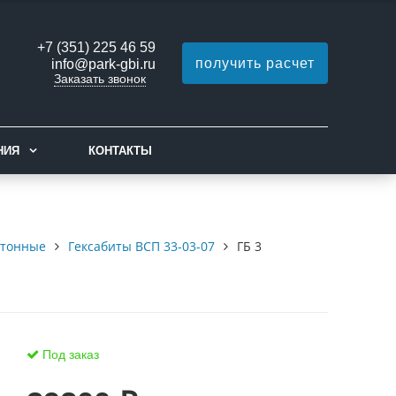
+7 (351) 225 46 59
получить расчет
info@park-gbi.ru
Заказать звонок
НИЯ
КОНТАКТЫ
етонные
Гексабиты ВСП 33-03-07
ГБ 3
Под заказ