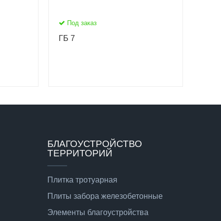
Под заказ
ГБ 7
БЛАГОУСТРОЙСТВО
ТЕРРИТОРИЙ
Плитка тротуарная
Плиты забора железобетонные
Элементы благоустройства