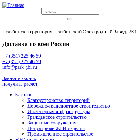
Челябинск, территория Челябинский Электродный Завод, 2К1
Доставка по всей России
+7 (351) 225 46 59
+7 (351) 225 46 59
info@park-gbi.ru
info@park-gbi.ru
Заказать звонок
получить расчет
Каталог
Благоустройство территорий
Дорожно-транспортное строительство
Инженерная инфраструктура
Гражданское строительство
Защитные сооружения
Популярные ЖБИ изделия
Промышленное строительство
ЖБИ по чертежам