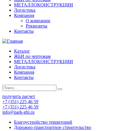
МЕТАЛЛОКОНСТРУКЦИИ
Логистика
Компания
О компании
Реквизиты
Контакты
Каталог
ЖБИ по чертежам
МЕТАЛЛОКОНСТРУКЦИИ
Логистика
Компания
Контакты
получить расчет
+7 (351) 225 46 59
+7 (351) 225 46 59
info@park-gbi.ru
Благоустройство территорий
Дорожно-транспортное строительство