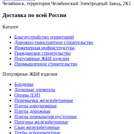
Челябинск, территория Челябинский Электродный Завод, 2К1
Доставка по всей России
Каталог
Благоустройство территорий
Дорожно-транспортное строительство
Инженерная инфраструктура
Гражданское строительство
Популярные ЖБИ изделия
Промышленное строительство
Популярные ЖБИ изделия
Бордюры
Лотковые элементы
Опоры ЛЭП
Перемычки железобетонные
Плиты аэродромные
Плиты дорожные
Плиты перекрытия пустотные
Прогоны железобетонные
Сваи железобетонные
Трубы асбоцементные