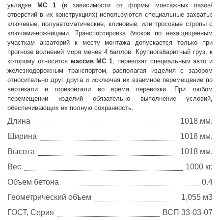
укладке
МС 1
(в зависимости от формы монтажных пазов/
отверстий в их конструкциях) используются специальные захваты:
ключевые, полуавтоматические, клиновые; или тросовые стропы с
ключами-ножницами. Транспортировка блоков по незащищенным
участкам акваторий к месту монтажа допускается только при
прогнозе волнений моря менее 4 баллов. Крупногабаритный груз, к
которому относится
массив МС 1
, перевозят специальным авто и
железнодорожным транспортом, располагая изделия с зазором
относительно друг друга и исключая их взаимное перемещение по
вертикали и горизонтали во время перевозки. При любом
перемещении изделий
обязательно выполнение условий,
обеспечивающих их полную сохранность.
Длина
1018 мм.
Ширина
1018 мм.
Высота
1018 мм.
Вес
1000 кг.
Объем бетона
0.4
Геометрический объем
1,055 м3
ГОСТ, Серия
ВСП 33-03-07