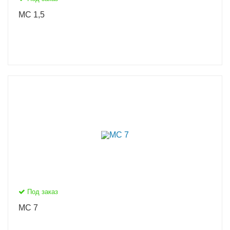
МС 1,5
Под заказ
МС 7