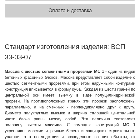
Оплата и доставка
Стандарт изготовления изделия: ВСП
33-03-07
Массив с шестью сегментными прорезями МС 1
- один из видов
бетонных фасонных блоков. Массив представляет собой изделие с
шестью сегментными прорезями, при этом наружными контурами
конструкция вписывается в форму куба. Каждая из шести граней по
центральной оси имеет выемку в виде полуцилиндрической
прорези. На противоположных гранях эти прорези расположены
параллельно, а на смежных - перпендикулярно друг к другу.
Диаметр полукруглых выемок и ширина сплошной центральной
части блока равны между собой. Эта величина составляет
половину высоты
массива
. С помощью конструкций
МС 1
укрепляют морские и речные берега и защищают строительные
участки, а в последствии и возведенные на них объекты, от