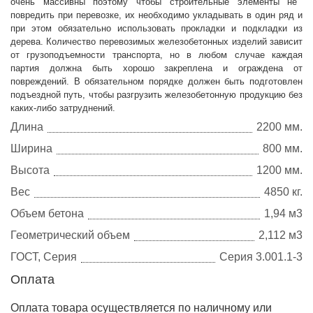
очень массивны поэтому чтобы строительные элементы не
повредить при перевозке, их необходимо укладывать в один ряд и
при этом обязательно использовать прокладки и подкладки из
дерева. Количество перевозимых железобетонных изделий зависит
от грузоподъемности транспорта, но в любом случае каждая
партия должна быть хорошо закреплена и ограждена от
повреждений. В обязательном порядке должен быть подготовлен
подъездной путь, чтобы разгрузить железобетонную продукцию без
каких-либо затруднений.
Длина
2200 мм.
Ширина
800 мм.
Высота
1200 мм.
Вес
4850 кг.
Объем бетона
1,94 м3
Геометрический объем
2,112 м3
ГОСТ, Серия
Серия 3.001.1-3
Оплата
Оплата товара осуществляется по наличному или