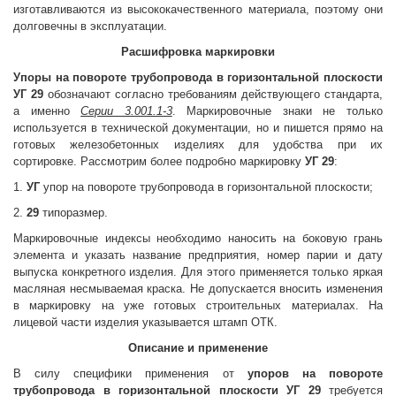
изготавливаются из высококачественного материала, поэтому они
долговечны в эксплуатации.
Расшифровка маркировки
Упоры на повороте трубопровода в горизонтальной плоскости
УГ 29
обозначают согласно требованиям действующего стандарта,
а именно
Серии 3.001.1-3
. Маркировочные знаки не только
используется в технической документации, но и пишется прямо на
готовых железобетонных изделиях для удобства при их
сортировке. Рассмотрим более подробно маркировку
УГ 29
:
1.
УГ
упор на повороте трубопровода в горизонтальной плоскости;
2.
29
типоразмер.
Маркировочные индексы необходимо наносить на боковую грань
элемента и указать название предприятия, номер парии и дату
выпуска конкретного изделия. Для этого применяется только яркая
масляная несмываемая краска. Не допускается вносить изменения
в маркировку на уже готовых строительных материалах. На
лицевой части изделия указывается штамп ОТК.
Описание и применение
В силу специфики применения от
упоров на повороте
трубопровода в горизонтальной плоскости УГ 29
требуется