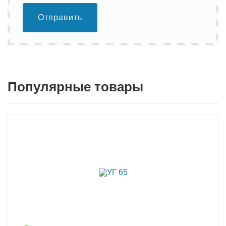
Отправить
Популярные товары