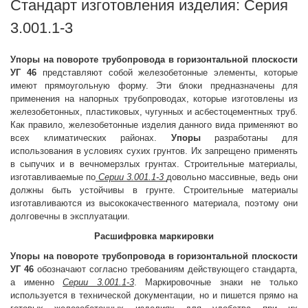
Стандарт изготовления изделия: Серия
3.001.1-3
Упоры на повороте трубопровода в горизонтальной плоскости
УГ 46
представляют собой железобетонные элементы, которые
имеют прямоугольную форму. Эти блоки предназначены для
применения на напорных трубопроводах, которые изготовлены из
железобетонных, пластиковых, чугунных и асбестоцементных труб.
Как правило, железобетонные изделия данного вида применяют во
всех климатических районах.
Упоры
разработаны для
использования в условиях сухих грунтов. Их запрещено применять
в сыпучих и в вечномерзлых грунтах. Строительные материалы,
изготавливаемые по
Серии 3.001.1-3
довольно массивные, ведь они
должны быть устойчивы в грунте. Строительные материалы
изготавливаются из высококачественного материала, поэтому они
долговечны в эксплуатации.
Расшифровка маркировки
Упоры на повороте трубопровода в горизонтальной плоскости
УГ 46
обозначают согласно требованиям действующего стандарта,
а именно
Серии 3.001.1-3
. Маркировочные знаки не только
используется в технической документации, но и пишется прямо на