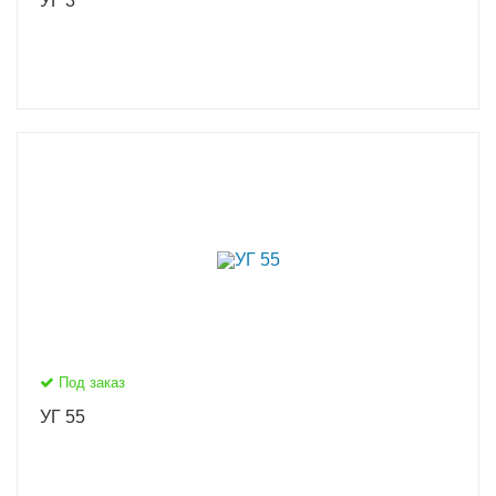
УГ 3
Под заказ
УГ 55