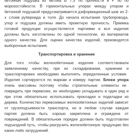
бетонная подушка из бетона B 7,5 по прочности и F 50 по
морозостойкости. В горизонтальных упорах между упором и
бетонной подушкой предусматривается деформационный шов из 2-
х слоев рубероида и толя. До начала испытания трубопровода,
упор и подушка должны иметь проектную прочность. Приемка
готовой продукции осуществляется партиями и все изделия
должны быть изготовлены по одной технологии, из материалов
одного качества. Для оценки качества изделий, производятся
выборочные испытания.
Транспортировка и хранение
Для того чтобы железобетонные изделия соответствовали
заявленному качеству, при их складировании, хранении и
транспортировке необходимо выполнять определенные условия.
Изделия сортируются по маркам и номеру партии.
Блоки упора
очень массивны поэтому чтобы строительные элементы не
повредить при перевозке, их необходимо укладывать в один ряд и
при этом обязательно использовать прокладки и подкладки из
дерева. Количество перевозимых железобетонных изделий зависит
от грузоподъемности транспорта, но в любом случае каждая
партия должна быть хорошо закреплена и ограждена от
повреждений. В обязательном порядке должен быть подготовлен
подъездной путь, чтобы разгрузить железобетонную продукцию без
каких-либо затруднений.