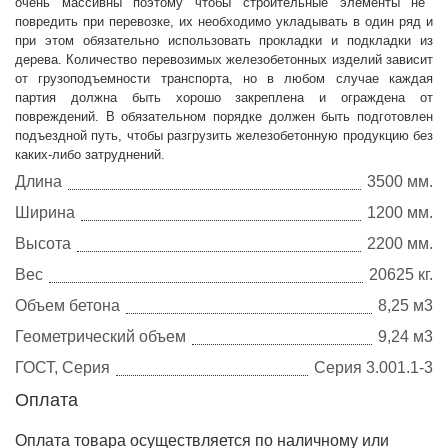
очень массивны поэтому чтобы строительные элементы не
повредить при перевозке, их необходимо укладывать в один ряд и
при этом обязательно использовать прокладки и подкладки из
дерева. Количество перевозимых железобетонных изделий зависит
от грузоподъемности транспорта, но в любом случае каждая
партия должна быть хорошо закреплена и ограждена от
повреждений. В обязательном порядке должен быть подготовлен
подъездной путь, чтобы разгрузить железобетонную продукцию без
каких-либо затруднений.
Длина
3500 мм.
Ширина
1200 мм.
Высота
2200 мм.
Вес
20625 кг.
Объем бетона
8,25 м3
Геометрический объем
9,24 м3
ГОСТ, Серия
Серия 3.001.1-3
Оплата
Оплата товара осуществляется по наличному или