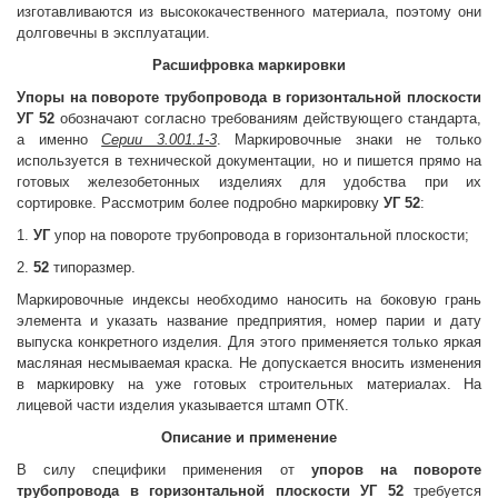
изготавливаются из высококачественного материала, поэтому они
долговечны в эксплуатации.
Расшифровка маркировки
Упоры на повороте трубопровода в горизонтальной плоскости
УГ 52
обозначают согласно требованиям действующего стандарта,
а именно
Серии 3.001.1-3
. Маркировочные знаки не только
используется в технической документации, но и пишется прямо на
готовых железобетонных изделиях для удобства при их
сортировке. Рассмотрим более подробно маркировку
УГ 52
:
1.
УГ
упор на повороте трубопровода в горизонтальной плоскости;
2.
52
типоразмер.
Маркировочные индексы необходимо наносить на боковую грань
элемента и указать название предприятия, номер парии и дату
выпуска конкретного изделия. Для этого применяется только яркая
масляная несмываемая краска. Не допускается вносить изменения
в маркировку на уже готовых строительных материалах. На
лицевой части изделия указывается штамп ОТК.
Описание и применение
В силу специфики применения от
упоров на повороте
трубопровода в горизонтальной плоскости УГ 52
требуется