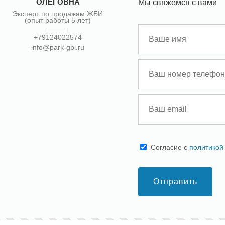
ОЛЕГОВНА
Мы свяжемся с вами
Эксперт по продажам ЖБИ
(опыт работы 5 лет)
+79124022574
info@park-gbi.ru
Cогласие с
политикой
Отправить