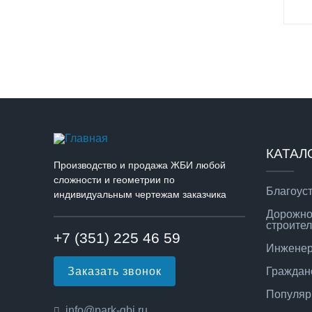
КАТАЛ
Производство и продажа ЖБИ любой
сложности и геометрии по
Благоус
индивидуальным чертежам заказчика
Дорожно
строител
+7 (351) 225 46 59
Инженер
Заказать звонок
Граждан
Популяр
info@park-gbi.ru