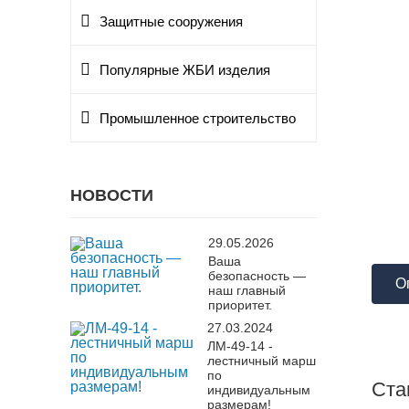
Защитные сооружения
Популярные ЖБИ изделия
Промышленное строительство
НОВОСТИ
29.05.2026
Ваша
безопасность —
О
наш главный
приоритет.
27.03.2024
ЛМ-49-14 -
лестничный марш
по
Ста
индивидуальным
размерам!