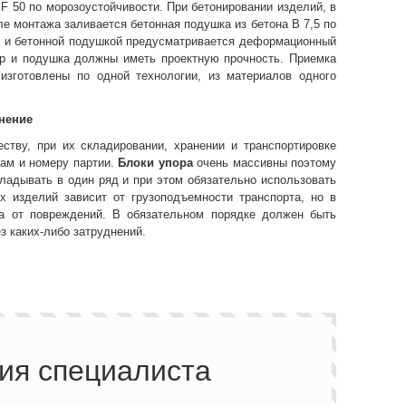
F 50 по морозоустойчивости. При бетонировании изделий, в
е монтажа заливается бетонная подушка из бетона B 7,5 по
ом и бетонной подушкой предусматривается деформационный
ор и подушка должны иметь проектную прочность. Приемка
изготовлены по одной технологии, из материалов одного
нение
ству, при их складировании, хранении и транспортировке
ам и номеру партии.
Блоки упора
очень массивны поэтому
ладывать в один ряд и при этом обязательно использовать
х изделий зависит от грузоподъемности транспорта, но в
а от повреждений. В обязательном порядке должен быть
з каких-либо затруднений.
ия специалиста