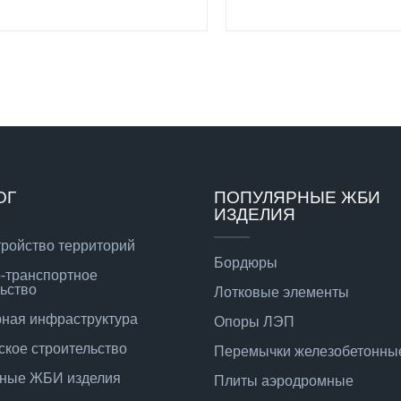
ОГ
ПОПУЛЯРНЫЕ ЖБИ
ИЗДЕЛИЯ
тройство территорий
Бордюры
-транспортное
ьство
Лотковые элементы
ная инфраструктура
Опоры ЛЭП
ское строительство
Перемычки железобетонны
ные ЖБИ изделия
Плиты аэродромные