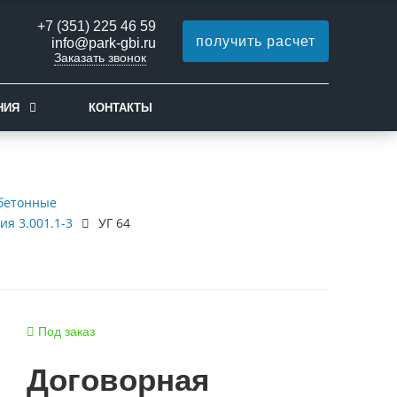
+7 (351) 225 46 59
получить расчет
info@park-gbi.ru
Заказать звонок
НИЯ
КОНТАКТЫ
бетонные
я 3.001.1-3
УГ 64
Под заказ
Договорная