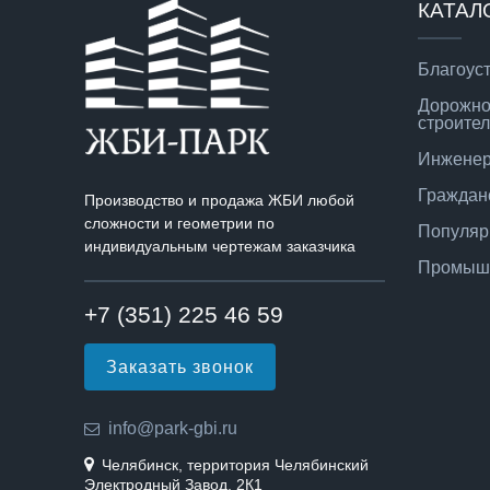
КАТАЛ
Благоус
Дорожно
строител
Инженер
Граждан
Производство и продажа ЖБИ любой
сложности и геометрии по
Популяр
индивидуальным чертежам заказчика
Промышл
+7 (351) 225 46 59
Заказать звонок
info@park-gbi.ru
Челябинск, территория Челябинский
Электродный Завод, 2К1