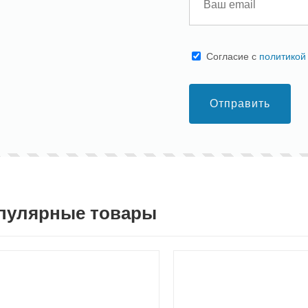
Cогласие с
политикой
Отправить
пулярные товары