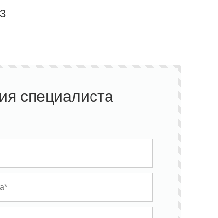
-3
ия специалиста