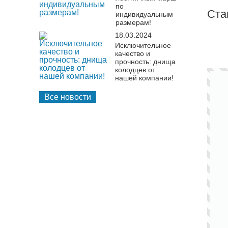
по
Ста
индивидуальным
размерам!
18.03.2024
Исключительное
качество и
прочность: днища
колодцев от
нашей компании!
Все новости