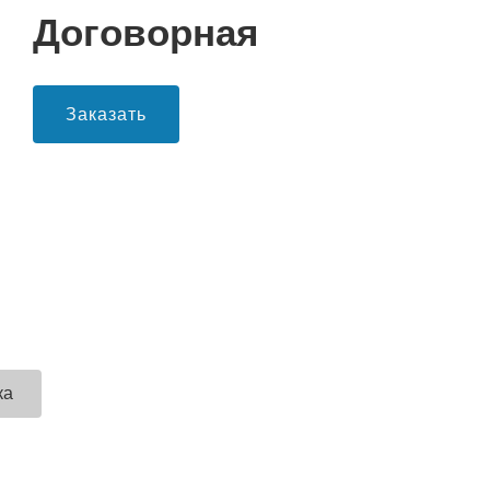
Договорная
Заказать
ка