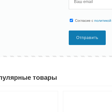
Cогласие с
политикой
Отправить
пулярные товары