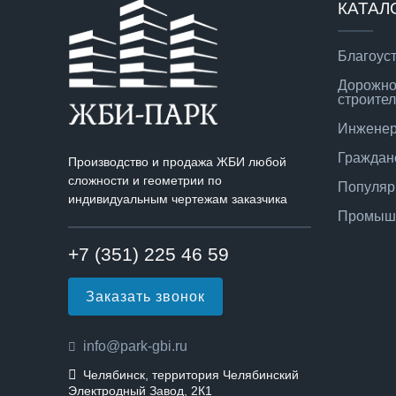
КАТАЛ
Благоус
Дорожно
строител
Инженер
Граждан
Производство и продажа ЖБИ любой
сложности и геометрии по
Популяр
индивидуальным чертежам заказчика
Промышл
+7 (351) 225 46 59
Заказать звонок
info@park-gbi.ru
Челябинск, территория Челябинский
Электродный Завод, 2К1