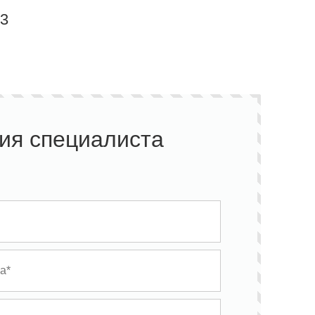
-3
ия специалиста