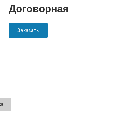
Договорная
Заказать
ка