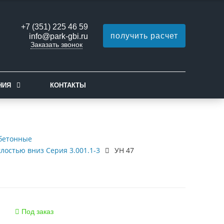
+7 (351) 225 46 59
получить расчет
info@park-gbi.ru
Заказать звонок
НИЯ
КОНТАКТЫ
бетонные
лостью вниз Серия 3.001.1-3
УН 47
Под заказ