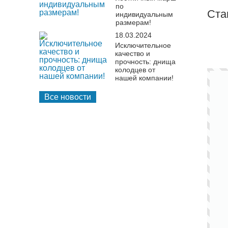
по
Ста
индивидуальным
размерам!
18.03.2024
Исключительное
качество и
прочность: днища
колодцев от
нашей компании!
Все новости