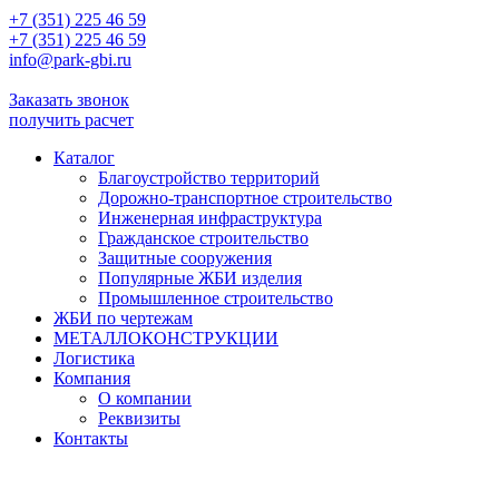
+7 (351) 225 46 59
+7 (351) 225 46 59
info@park-gbi.ru
info@park-gbi.ru
Заказать звонок
получить расчет
Каталог
Благоустройство территорий
Дорожно-транспортное строительство
Инженерная инфраструктура
Гражданское строительство
Защитные сооружения
Популярные ЖБИ изделия
Промышленное строительство
ЖБИ по чертежам
МЕТАЛЛОКОНСТРУКЦИИ
Логистика
Компания
О компании
Реквизиты
Контакты