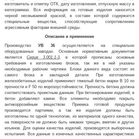
изготовитель и отметку ОТК, дату изготовления, отпускную массу в
килограммах. Вся информация на готовые изделия наносится
черной несмываемой краской, в составе которой содержатся
специальные вещества, способствующие сопротивлению
агрессивным факторам внешней среды.
Описание и применение
Производство
УВ 36
осуществляется на специально
оборудованных заводах. Основным нормативным документом
является
Серия 3.001.1-3
, в которой прописаны основные
требования к изготовлению блоков, так же в ней указаны
необходимые рабочие чертежи. Блоки данного вида состоят из
самого блока и закладной детали. При изготовлении
железобетонных изделий применяют тяжелый бетон марки B 10 по
прочности и F 50 по морозоустойчивости. Прочность бетона должна
соответствовать проектным данным. При бетонировании изделий, в
бетон добавляют камни. Все элементы необходимо покрыть
антикоррозийным веществом. Приемка готовой продукции
производится партиями, а так же изделия должны быть
изготовлены по одной технологии, из материалов одного качества,
на поверхности не должно быть никаких трещин, вмятин и других
изъянов. Для оценки качества изделий, производятся выборочные
испытания. Все данные о конечных качественных характеристиках