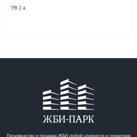
УВ 2 а
Производство и продажа ЖБИ любой сложности и геометрии