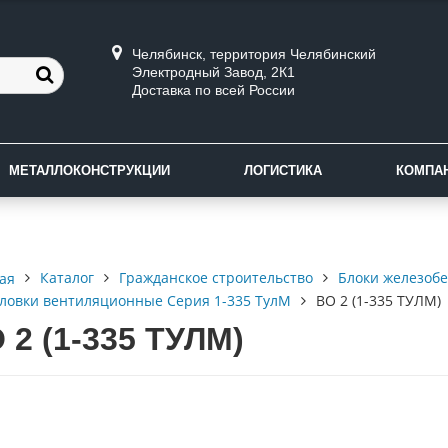
Челябинск, территория Челябинский
Электродный Завод, 2К1
Доставка по всей России
МЕТАЛЛОКОНСТРУКЦИИ
ЛОГИСТИКА
КОМПА
Каталог
Гражданское строительство
Блоки железоб
ая
ловки вентиляционные Серия 1-335 ТулМ
ВО 2 (1-335 ТУЛМ)
 2 (1-335 ТУЛМ)