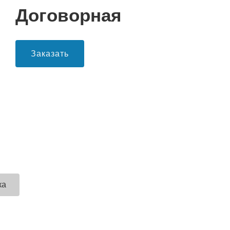
Договорная
Заказать
ка