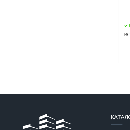
ВО
КАТАЛ