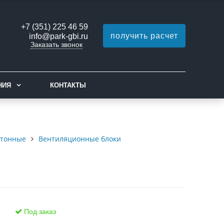
+7 (351) 225 46 59
получить расчет
info@park-gbi.ru
Заказать звонок
НИЯ
КОНТАКТЫ
етонные
Вентиляционные блоки
Под заказ