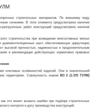
ТУЛМ
опрочных строительных материалов. По внешнему виду
ечным сечением. В теле элемента предусмотрено наличие
-разгрузочных работ конструкций предусмотрено наличие
кого строительства при возведении многоэтажных жилых
ли дымовентиляционных шахт, обеспечивающих циркуляцию
ают высокой прочностью, надежностью и продолжительным
ования и рекомендации действующих нормативно правовых
чение
ия ключевых особенностей изделий. Они в значительной
ких территориях. Совокупность знаков
ВО 2 (1-335 ТУЛМ)
 как это может вызвать ошибки при подборе строительных
ского контроля и дату производства конструкций.