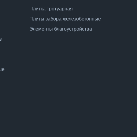
Плитка тротуарная
Плиты забора железобетонные
Элементы благоустройства
е
ые