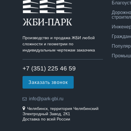
Благоус
Дорожно
строител
Инженер
Граждан
Производство и продажа ЖБИ любой
сложности и геометрии по
Популяр
индивидуальным чертежам заказчика
Промышл
+7 (351) 225 46 59
Заказать звонок
info@park-gbi.ru
Челябинск, территория Челябинский
Электродный Завод, 2К1
Доставка по всей России