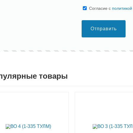
Cогласие с
политикой
Отправить
пулярные товары