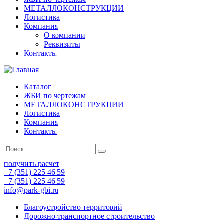
МЕТАЛЛОКОНСТРУКЦИИ
Логистика
Компания
О компании
Реквизиты
Контакты
Каталог
ЖБИ по чертежам
МЕТАЛЛОКОНСТРУКЦИИ
Логистика
Компания
Контакты
получить расчет
+7 (351) 225 46 59
+7 (351) 225 46 59
info@park-gbi.ru
Благоустройство территорий
Дорожно-транспортное строительство