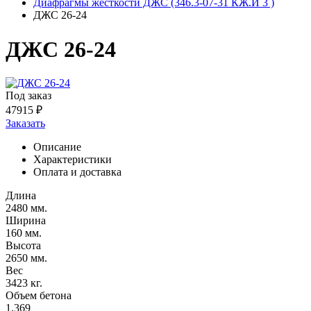
Диафрагмы жесткости ДЖС (346.3-07-31 КЖ.И 3 )
ДЖС 26-24
ДЖС 26-24
Под заказ
47915
₽
Заказать
Описание
Характеристики
Оплата и доставка
Длина
2480 мм.
Ширина
160 мм.
Высота
2650 мм.
Вес
3423 кг.
Объем бетона
1.369