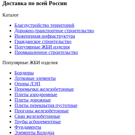
Доставка по всей России
Каталог
Благоустройство территорий
Дорожно-транспортное строительство
Инженерная инфраструктура
Гражданское строительство
Популярные ЖБИ изделия
Промышленное строительство
Популярные ЖБИ изделия
Бордюры
Лотковые элементы
Опоры ЛЭП
Перемычки железобетонные
Плиты аэродромные
Плиты дорожные
Плиты перекрытия пустотные
Прогоны железобетонные
Сваи железобетонные
Трубы асбоцементные
Фундаменты
Элементы Колодца