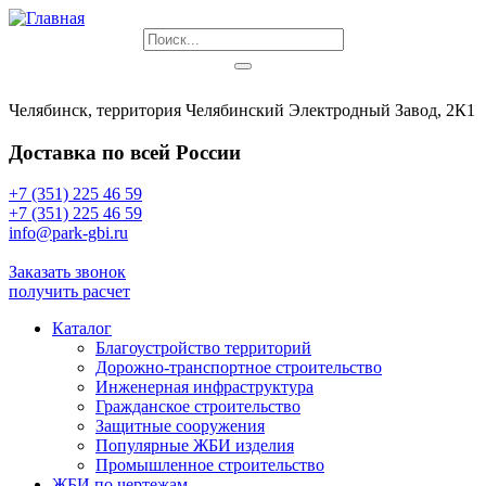
Челябинск, территория Челябинский Электродный Завод, 2К1
Доставка по всей России
+7 (351) 225 46 59
+7 (351) 225 46 59
info@park-gbi.ru
info@park-gbi.ru
Заказать звонок
получить расчет
Каталог
Благоустройство территорий
Дорожно-транспортное строительство
Инженерная инфраструктура
Гражданское строительство
Защитные сооружения
Популярные ЖБИ изделия
Промышленное строительство
ЖБИ по чертежам