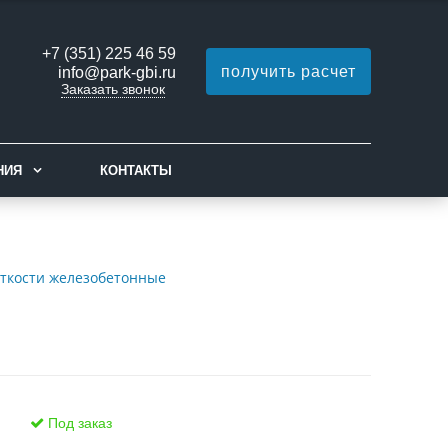
+7 (351) 225 46 59
получить расчет
info@park-gbi.ru
Заказать звонок
НИЯ
КОНТАКТЫ
ткости железобетонные
Под заказ