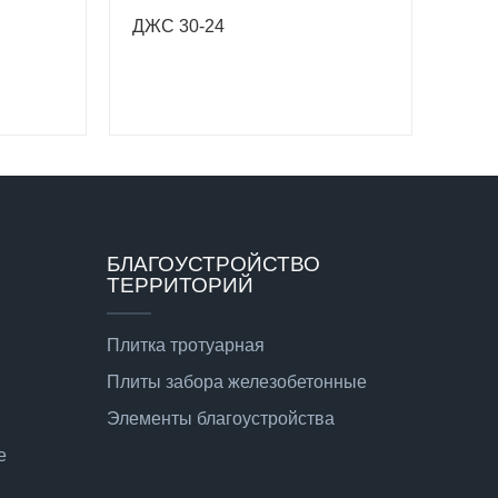
ДЖС 30-24
БЛАГОУСТРОЙСТВО
ТЕРРИТОРИЙ
Плитка тротуарная
Плиты забора железобетонные
Элементы благоустройства
е