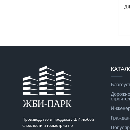
ДЖ
КАТАЛ
Благоус
Дорожно
строител
Инженер
Граждан
Производство и продажа ЖБИ любой
сложности и геометрии по
Популяр