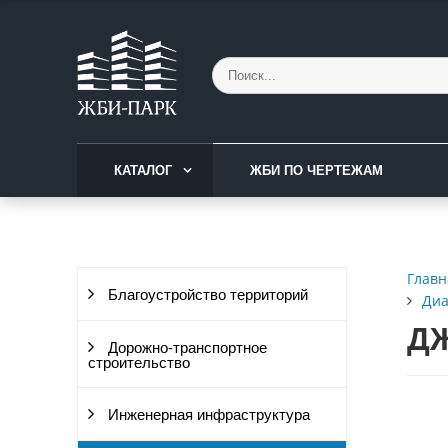
КАТАЛОГ
ЖБИ ПО ЧЕРТЕЖАМ
Главн
Благоустройство территорий
Диа
ДЖ
Дорожно-транспортное
строительство
Инженерная инфраструктура