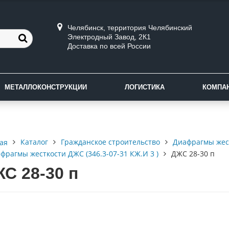
Челябинск, территория Челябинский
Электродный Завод, 2К1
Доставка по всей России
МЕТАЛЛОКОНСТРУКЦИИ
ЛОГИСТИКА
КОМПА
Каталог
Гражданское строительство
Диафрагмы жес
ая
фрагмы жесткости ДЖС (346.3-07-31 КЖ.И 3 )
ДЖС 28-30 п
С 28-30 п