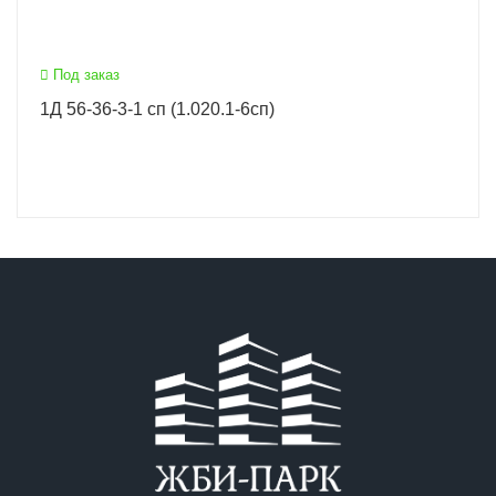
Под заказ
1Д 56-36-3-1 сп (1.020.1-6сп)