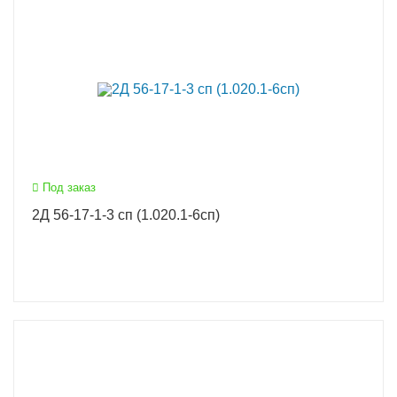
Под заказ
2Д 56-17-1-3 сп (1.020.1-6сп)