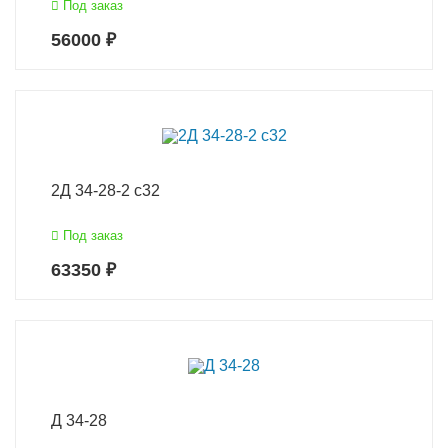
Под заказ
56000 ₽
2Д 34-28-2 с32
Под заказ
63350 ₽
Д 34-28