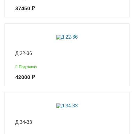
37450 ₽
Д 22-36
Под заказ
42000 ₽
Д 34-33