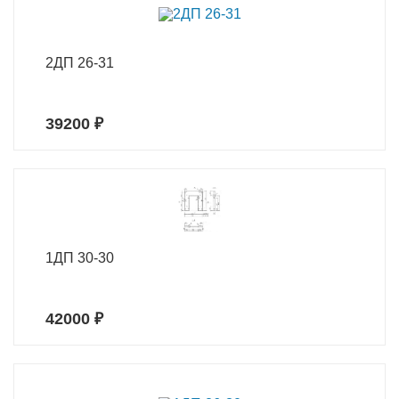
2ДП 26-31
39200 ₽
1ДП 30-30
42000 ₽