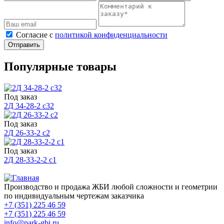
Cогласие с
политикой конфиденциальности
Отправить
Популярные товары
Под заказ
2Д 34-28-2 с32
Под заказ
2Д 26-33-2 с2
Под заказ
2Д 28-33-2-2 с1
Производство и продажа ЖБИ любой сложности и геометрии
по индивидуальным чертежам заказчика
+7 (351) 225 46 59
+7 (351) 225 46 59
info@park-gbi.ru