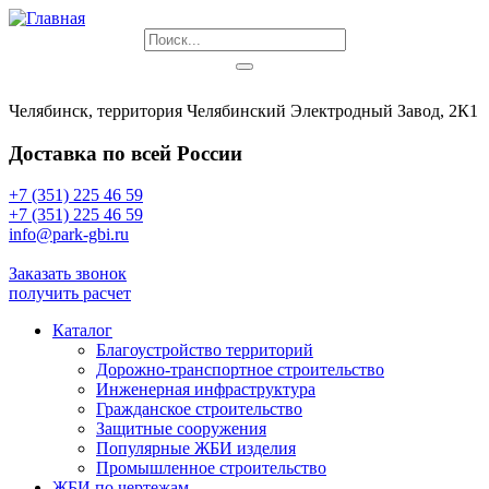
Челябинск, территория Челябинский Электродный Завод, 2К1
Доставка по всей России
+7 (351) 225 46 59
+7 (351) 225 46 59
info@park-gbi.ru
info@park-gbi.ru
Заказать звонок
получить расчет
Каталог
Благоустройство территорий
Дорожно-транспортное строительство
Инженерная инфраструктура
Гражданское строительство
Защитные сооружения
Популярные ЖБИ изделия
Промышленное строительство
ЖБИ по чертежам