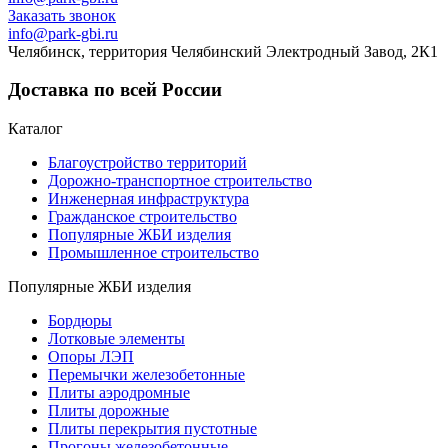
Заказать звонок
info@park-gbi.ru
Челябинск, территория Челябинский Электродный Завод, 2К1
Доставка по всей России
Каталог
Благоустройство территорий
Дорожно-транспортное строительство
Инженерная инфраструктура
Гражданское строительство
Популярные ЖБИ изделия
Промышленное строительство
Популярные ЖБИ изделия
Бордюры
Лотковые элементы
Опоры ЛЭП
Перемычки железобетонные
Плиты аэродромные
Плиты дорожные
Плиты перекрытия пустотные
Прогоны железобетонные