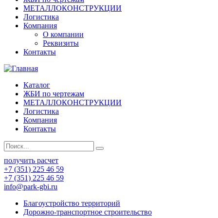
МЕТАЛЛОКОНСТРУКЦИИ
Логистика
Компания
О компании
Реквизиты
Контакты
Каталог
ЖБИ по чертежам
МЕТАЛЛОКОНСТРУКЦИИ
Логистика
Компания
Контакты
получить расчет
+7 (351) 225 46 59
+7 (351) 225 46 59
info@park-gbi.ru
Благоустройство территорий
Дорожно-транспортное строительство