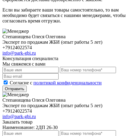
Если вы забираете ваши товары самостоятельно, то вам
необходимо будет связаться с нашими менеджерами, чтобы
согласовать время отгрузки.
Степанищева Олеся Олеговна
Эксперт по продажам ЖБИ (опыт работы 5 лет)
+79124022574
info@park-gbi.ru
Консультация специалиста
Мы свяжемся с вами
Cогласие с
политикой конфиденциальности
Отправить
Степанищева Олеся Олеговна
Эксперт по продажам ЖБИ (опыт работы 5 лет)
+79124022574
info@park-gbi.ru
Заказать товар
Наименование:
2ДП 26-30