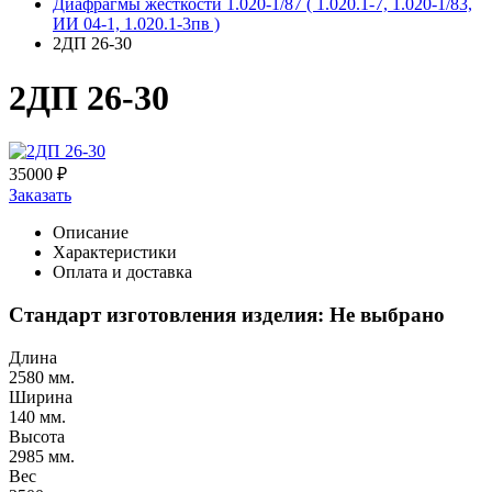
Диафрагмы жесткости 1.020-1/87 ( 1.020.1-7, 1.020-1/83,
ИИ 04-1, 1.020.1-3пв )
2ДП 26-30
2ДП 26-30
35000
₽
Заказать
Описание
Характеристики
Оплата и доставка
Стандарт изготовления изделия: Не выбрано
Длина
2580 мм.
Ширина
140 мм.
Высота
2985 мм.
Вес