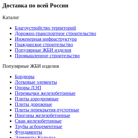
Доставка по всей России
Каталог
Благоустройство территорий
Дорожно-транспортное строительство
Инженерная инфраструктура
Гражданское строительство
Популярные ЖБИ изделия
Промышленное строительство
Популярные ЖБИ изделия
Бордюры
Лотковые элементы
Опоры ЛЭП
Перемычки железобетонные
Плиты аэродромные
Плиты дорожные
Плиты перекрытия пустотные
Прогоны железобетонные
Сваи железобетонные
Трубы асбоцементные
Фундаменты
Элементы Колодца