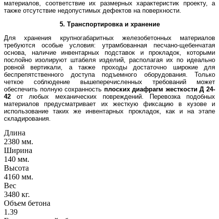
материалов, соответствие их размерных характеристик проекту, а
также отсутствие недопустимых дефектов на поверхности.
5. Транспортировка и хранение
Для хранения крупногабаритных железобетонных материалов
требуются особые условия: утрамбованная песчано-щебенчатая
основа, наличие инвентарных подставок и прокладок, которыми
послойно изолируют штабеля изделий, располагая их по идеально
ровной вертикали, а также проходы достаточно широкие для
беспрепятственного доступа подъемного оборудования. Только
четкое соблюдение вышеперечисленных требований может
обеспечить полную сохранность
плоских диафрагм жесткости
Д 24-
42
от любых механических повреждений. Перевозка подобных
материалов предусматривает их жесткую фиксацию в кузове и
использование таких же инвентарных прокладок, как и на этапе
складирования.
Длина
2380 мм.
Ширина
140 мм.
Высота
4160 мм.
Вес
3480 кг.
Объем бетона
1.39