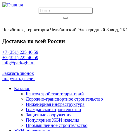
Челябинск, территория Челябинский Электродный Завод, 2К1
Доставка по всей России
+7 (351) 225 46 59
+7 (351) 225 46 59
info@park-gbi.ru
info@park-gbi.ru
Заказать звонок
получить расчет
Каталог
Благоустройство территорий
Дорожно-транспортное строительство
Инженерная инфраструктура
Гражданское строительство
Защитные сооружения
Популярные ЖБИ изделия
Промышленное строительство
ЖБИ по чертежам