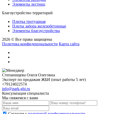
Элементы лестниц
Благоустройство территорий
Плитка тротуарная
Плиты забора железобетонные
Элементы благоустройства
2026 © Все права защищены
Политика конфиденциальности
Карта сайта
Степанищева Олеся Олеговна
Эксперт по продажам ЖБИ (опыт работы 5 лет)
+79124022574
info@park-gbi.ru
Консультация специалиста
Мы свяжемся с вами
Cогласие с
политикой конфиденциальности