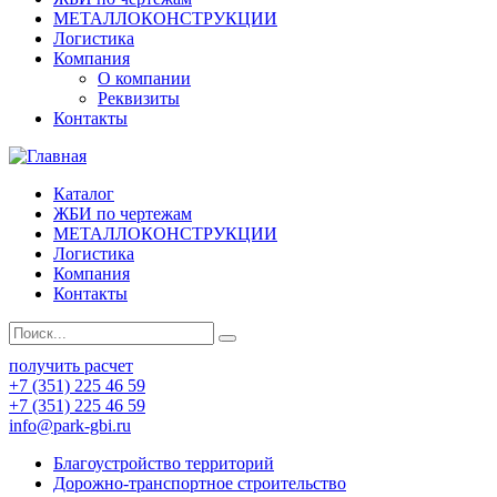
МЕТАЛЛОКОНСТРУКЦИИ
Логистика
Компания
О компании
Реквизиты
Контакты
Каталог
ЖБИ по чертежам
МЕТАЛЛОКОНСТРУКЦИИ
Логистика
Компания
Контакты
получить расчет
+7 (351) 225 46 59
+7 (351) 225 46 59
info@park-gbi.ru
Благоустройство территорий
Дорожно-транспортное строительство