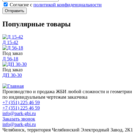
Cогласие с
политикой конфиденциальности
Отправить
Популярные товары
Д 15-42
Под заказ
Д 56-18
Под заказ
ДП 30-30
Производство и продажа ЖБИ любой сложности и геометрии
по индивидуальным чертежам заказчика
+7 (351) 225 46 59
+7 (351) 225 46 59
info@park-gbi.ru
Заказать звонок
info@park-gbi.ru
Челябинск, территория Челябинский Электродный Завод, 2К1