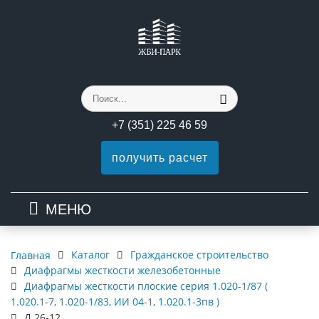
+7 (351) 225 46 59
получить расчет
МЕНЮ
Каталог
Гражданское строительство
Главная
Диафрагмы жесткости железобетонные
Диафрагмы жесткости плоские серия 1.020-1/87 (
1.020.1-7, 1.020-1/83, ИИ 04-1, 1.020.1-3пв )
Д 26-12