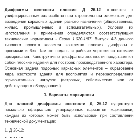
Диафрагмы жесткости плоские
Д 26-12
относятся к
унифицированным железобетонным строительным элементам для
возведения каркасных зданий разного назначения (общественных,
жилых, промышленных и вспомогательных). Условия их
изготовления и применения определяются соответствующим
техническим нормативом -
Серия 1.020-1/87
. Выпуск 4-3 данного
типового проекта касается конкретно плоских диафрагм с
проемами и без. Там же поданы и рабочие чертежи со схемами
армирования. Конструктивно диафрагмы жесткости представляют
собой плоские изделия для построек производственного характера.
Основная задача подобных каркасных элементов – образование
ядра жесткости здания для восприятия и перераспределения
горизонтальных нагрузок (ветровых, сейсмических или от
действующего оборудования).
1. Варианты маркировки
Для
плоской
диафрагмы жесткости
Д 26-12
существует
несколько официально утвержденных вариантов маркировки,
каждый из которых может быть использован при составлении
технической документации:
1. Д 26-12;