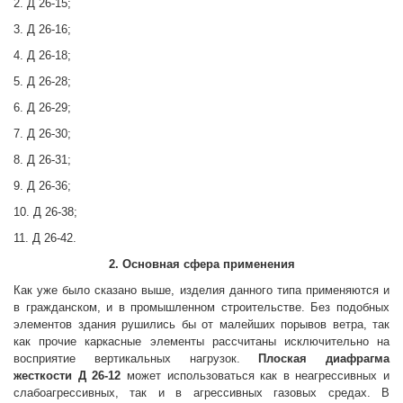
2. Д 26-15;
3. Д 26-16;
4. Д 26-18;
5. Д 26-28;
6. Д 26-29;
7. Д 26-30;
8. Д 26-31;
9. Д 26-36;
10. Д 26-38;
11. Д 26-42.
2. Основная сфера применения
Как уже было сказано выше, изделия данного типа применяются и
в гражданском, и в промышленном строительстве. Без подобных
элементов здания рушились бы от малейших порывов ветра, так
как прочие каркасные элементы рассчитаны исключительно на
восприятие вертикальных нагрузок.
Плоская диафрагма
жесткости
Д 26-12
может использоваться как в неагрессивных и
слабоагрессивных, так и в агрессивных газовых средах. В