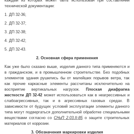
каждый из которых может быть использован при составлении
технической документации:
1. ДП 32-36;
2. ДП 32-37;
3. ДП 32-38;
4. ДП 32-42;
5. ДП 32-43.
2. Основная сфера применения
Как уже было сказано выше, изделия данного типа применяются и
в гражданском, и в промышленном строительстве. Без подобных
элементов здания рушились бы от малейших порывов ветра, так
как прочие каркасные элементы рассчитаны исключительно на
восприятие вертикальных нагрузок.
Плоская диафрагма
жесткости
ДП 32-42
может использоваться как в неагрессивных и
слабоагрессивных, так и в агрессивных газовых средах. В
зависимости от будущих условий эксплуатации элементы данного
типа могут подвергаться дополнительной обработке специальными
веществами согласно со
СНиП 2.03.ІІ-85
о защите строительных
материалов от коррозии.
3. Обозначения маркировки изделия