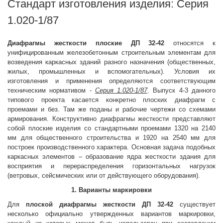
Стандарт изготовления изделия: Серия
1.020-1/87
Диафрагмы жесткости плоские
ДП 32-42
относятся к
унифицированным железобетонным строительным элементам для
возведения каркасных зданий разного назначения (общественных,
жилых, промышленных и вспомогательных). Условия их
изготовления и применения определяются соответствующим
техническим нормативом -
Серия 1.020-1/87
. Выпуск 4-3 данного
типового проекта касается конкретно плоских диафрагм с
проемами и без. Там же поданы и рабочие чертежи со схемами
армирования. Конструктивно диафрагмы жесткости представляют
собой плоские изделия со стандартными проемами 1320 на 2140
мм для общественного строительства и 1920 на 2540 мм для
построек производственного характера. Основная задача подобных
каркасных элементов – образование ядра жесткости здания для
восприятия и перераспределения горизонтальных нагрузок
(ветровых, сейсмических или от действующего оборудования).
1. Варианты маркировки
Для
плоской
диафрагмы жесткости
ДП 32-42
существует
несколько официально утвержденных вариантов маркировки,