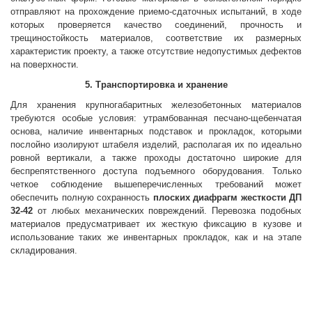
отправляют на прохождение приемо-сдаточных испытаний, в ходе
которых проверяется качество соединений, прочность и
трещиностойкость материалов, соответствие их размерных
характеристик проекту, а также отсутствие недопустимых дефектов
на поверхности.
5. Транспортировка и хранение
Для хранения крупногабаритных железобетонных материалов
требуются особые условия: утрамбованная песчано-щебенчатая
основа, наличие инвентарных подставок и прокладок, которыми
послойно изолируют штабеля изделий, располагая их по идеально
ровной вертикали, а также проходы достаточно широкие для
беспрепятственного доступа подъемного оборудования. Только
четкое соблюдение вышеперечисленных требований может
обеспечить полную сохранность
плоских диафрагм жесткости
ДП
32-42
от любых механических повреждений. Перевозка подобных
материалов предусматривает их жесткую фиксацию в кузове и
использование таких же инвентарных прокладок, как и на этапе
складирования.