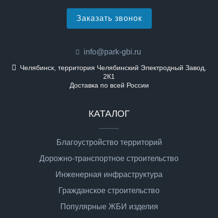
Заказать звонок
info@park-gbi.ru
Челябинск, территория Челябинский Электродный Завод,
2К1
Доставка по всей России
КАТАЛОГ
Благоустройство территорий
Дорожно-транспортное строительство
Инженерная инфраструктура
Гражданское строительство
Популярные ЖБИ изделия