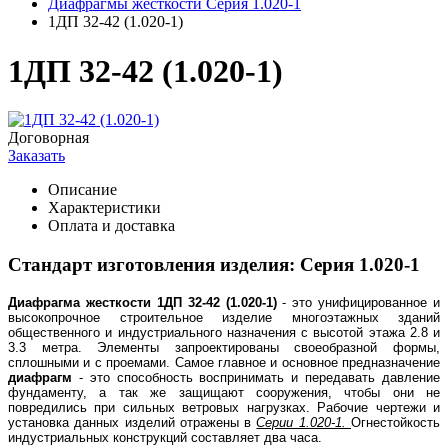
Диафрагмы жесткости Серия 1.020-1
1ДП 32-42 (1.020-1)
1ДП 32-42 (1.020-1)
Договорная
Заказать
Описание
Характеристики
Оплата и доставка
Стандарт изготовления изделия: Серия 1.020-1
Диафрагма жесткости
1ДП 32-42 (1.020-1)
- это унифицированное и
высокопрочное строительное изделие многоэтажных зданий
общественного и индустриального назначения с высотой этажа 2.8 и
3.3 метра. Элементы запроектированы своеобразной формы,
сплошными и с проемами. Самое главное и основное предназначение
диафрагм
- это способность воспринимать и передавать давление
фундаменту, а так же защищают сооружения, чтобы они не
повредились при сильных ветровых нагрузках. Рабочие чертежи и
установка данных изделий отражены в
Серии 1.020-1.
Огнестойкость
индустриальных конструкций составляет два часа.