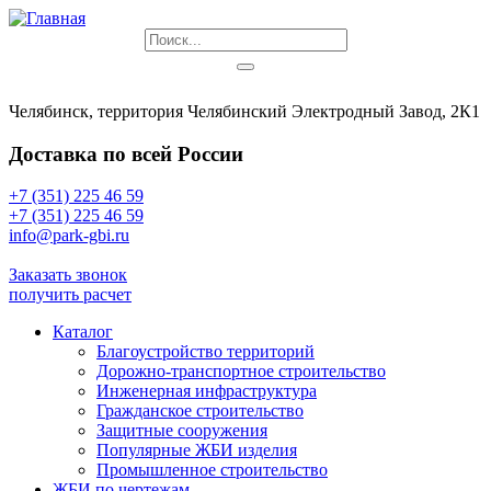
Челябинск, территория Челябинский Электродный Завод, 2К1
Доставка по всей России
+7 (351) 225 46 59
+7 (351) 225 46 59
info@park-gbi.ru
info@park-gbi.ru
Заказать звонок
получить расчет
Каталог
Благоустройство территорий
Дорожно-транспортное строительство
Инженерная инфраструктура
Гражданское строительство
Защитные сооружения
Популярные ЖБИ изделия
Промышленное строительство
ЖБИ по чертежам