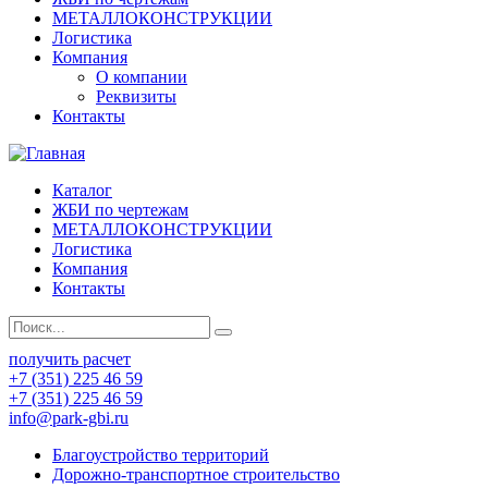
МЕТАЛЛОКОНСТРУКЦИИ
Логистика
Компания
О компании
Реквизиты
Контакты
Каталог
ЖБИ по чертежам
МЕТАЛЛОКОНСТРУКЦИИ
Логистика
Компания
Контакты
получить расчет
+7 (351) 225 46 59
+7 (351) 225 46 59
info@park-gbi.ru
Благоустройство территорий
Дорожно-транспортное строительство