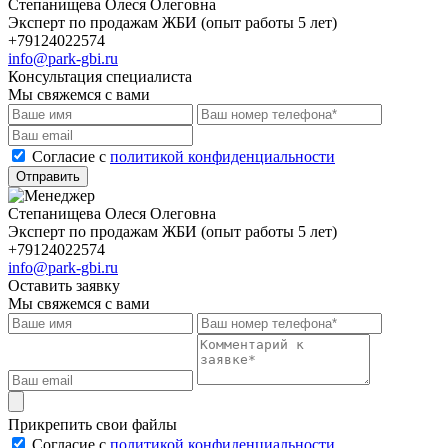
Степанищева Олеся Олеговна
Эксперт по продажам ЖБИ (опыт работы 5 лет)
+79124022574
info@park-gbi.ru
Консультация специалиста
Мы свяжемся с вами
Cогласие с
политикой конфиденциальности
Отправить
Степанищева Олеся Олеговна
Эксперт по продажам ЖБИ (опыт работы 5 лет)
+79124022574
info@park-gbi.ru
Оставить заявку
Мы свяжемся с вами
Прикрепить свои файлы
Cогласие с
политикой конфиденциальности