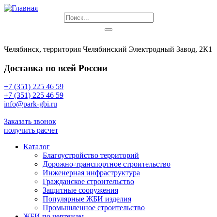
Челябинск, территория Челябинский Электродный Завод, 2К1
Доставка по всей России
+7 (351) 225 46 59
+7 (351) 225 46 59
info@park-gbi.ru
info@park-gbi.ru
Заказать звонок
получить расчет
Каталог
Благоустройство территорий
Дорожно-транспортное строительство
Инженерная инфраструктура
Гражданское строительство
Защитные сооружения
Популярные ЖБИ изделия
Промышленное строительство
ЖБИ по чертежам