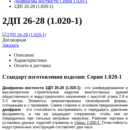
Диафрагмы жесткости Серия 1.020-1
2ДП 26-28 (1.020-1)
2ДП 26-28 (1.020-1)
Договорная
Заказать
Описание
Характеристики
Оплата и доставка
Стандарт изготовления изделия: Серия 1.020-1
Диафрагма жесткости
2ДП 26-28 (1.020-1)
- это унифицированное и
высокопрочное строительное изделие многоэтажных зданий
общественного и индустриального назначения с высотой этажа 2.8 и
3.3 метра. Элементы запроектированы своеобразной формы,
сплошными и с проемами. Самое главное и основное предназначение
диафрагм
- это способность воспринимать и передавать давление
фундаменту, а так же защищают сооружения, чтобы они не
повредились при сильных ветровых нагрузках. Рабочие чертежи и
установка данных изделий отражены в
Серии 1.020-1.
Огнестойкость
индустриальных конструкций составляет два часа.