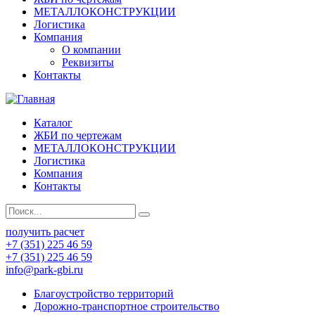
МЕТАЛЛОКОНСТРУКЦИИ
Логистика
Компания
О компании
Реквизиты
Контакты
Каталог
ЖБИ по чертежам
МЕТАЛЛОКОНСТРУКЦИИ
Логистика
Компания
Контакты
получить расчет
+7 (351) 225 46 59
+7 (351) 225 46 59
info@park-gbi.ru
Благоустройство территорий
Дорожно-транспортное строительство