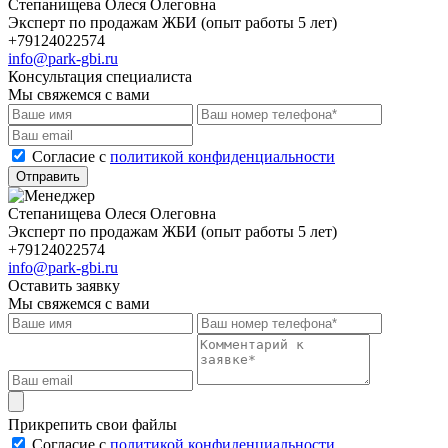
Степанищева Олеся Олеговна
Эксперт по продажам ЖБИ (опыт работы 5 лет)
+79124022574
info@park-gbi.ru
Консультация специалиста
Мы свяжемся с вами
Cогласие с
политикой конфиденциальности
Отправить
Степанищева Олеся Олеговна
Эксперт по продажам ЖБИ (опыт работы 5 лет)
+79124022574
info@park-gbi.ru
Оставить заявку
Мы свяжемся с вами
Прикрепить свои файлы
Cогласие с
политикой конфиденциальности