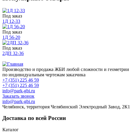
Под заказ
1Д 12-33
Под заказ
1Д 56-20
Под заказ
2ДП 32-36
Производство и продажа ЖБИ любой сложности и геометрии
по индивидуальным чертежам заказчика
+7 (351) 225 46 59
+7 (351) 225 46 59
info@park-gbi.ru
Заказать звонок
info@park-gbi.ru
Челябинск, территория Челябинский Электродный Завод, 2К1
Доставка по всей России
Каталог