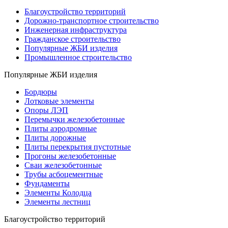
Благоустройство территорий
Дорожно-транспортное строительство
Инженерная инфраструктура
Гражданское строительство
Популярные ЖБИ изделия
Промышленное строительство
Популярные ЖБИ изделия
Бордюры
Лотковые элементы
Опоры ЛЭП
Перемычки железобетонные
Плиты аэродромные
Плиты дорожные
Плиты перекрытия пустотные
Прогоны железобетонные
Сваи железобетонные
Трубы асбоцементные
Фундаменты
Элементы Колодца
Элементы лестниц
Благоустройство территорий