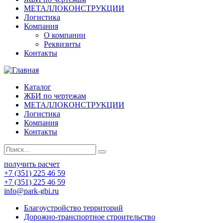
МЕТАЛЛОКОНСТРУКЦИИ
Логистика
Компания
О компании
Реквизиты
Контакты
Каталог
ЖБИ по чертежам
МЕТАЛЛОКОНСТРУКЦИИ
Логистика
Компания
Контакты
получить расчет
+7 (351) 225 46 59
+7 (351) 225 46 59
info@park-gbi.ru
Благоустройство территорий
Дорожно-транспортное строительство