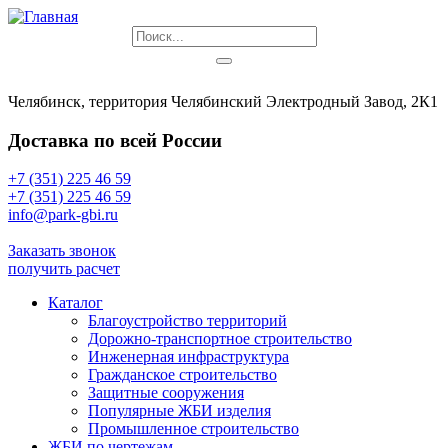
Челябинск, территория Челябинский Электродный Завод, 2К1
Доставка по всей России
+7 (351) 225 46 59
+7 (351) 225 46 59
info@park-gbi.ru
info@park-gbi.ru
Заказать звонок
получить расчет
Каталог
Благоустройство территорий
Дорожно-транспортное строительство
Инженерная инфраструктура
Гражданское строительство
Защитные сооружения
Популярные ЖБИ изделия
Промышленное строительство
ЖБИ по чертежам