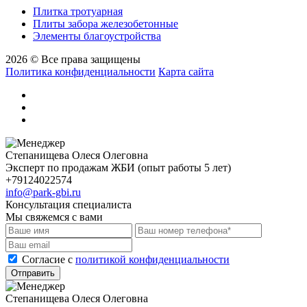
Плитка тротуарная
Плиты забора железобетонные
Элементы благоустройства
2026 © Все права защищены
Политика конфиденциальности
Карта сайта
Степанищева Олеся Олеговна
Эксперт по продажам ЖБИ (опыт работы 5 лет)
+79124022574
info@park-gbi.ru
Консультация специалиста
Мы свяжемся с вами
Cогласие с
политикой конфиденциальности
Отправить
Степанищева Олеся Олеговна