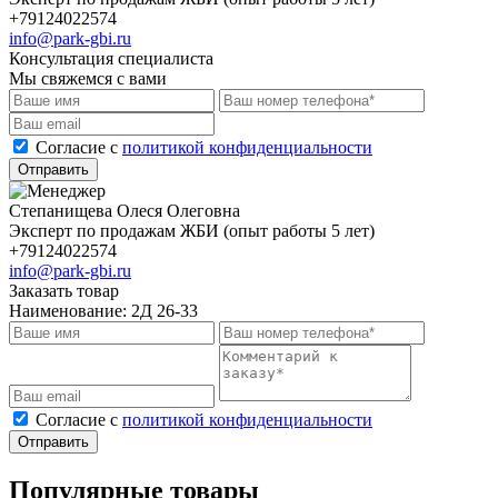
+79124022574
info@park-gbi.ru
Консультация специалиста
Мы свяжемся с вами
Cогласие с
политикой конфиденциальности
Отправить
Степанищева Олеся Олеговна
Эксперт по продажам ЖБИ (опыт работы 5 лет)
+79124022574
info@park-gbi.ru
Заказать товар
Наименование:
2Д 26-33
Cогласие с
политикой конфиденциальности
Отправить
Популярные товары