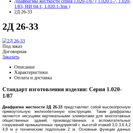
Диафрагмы жесткости серия 1.020-1/87 ( 1.020.1-7, 1.020-
1/83, ИИ 04-1, 1.020.1-3пв )
2Д 26-33
2Д 26-33
Под заказ
Договорная
Заказать
Описание
Характеристики
Оплата и доставка
Стандарт изготовления изделия: Серия 1.020-
1/87
Диафрагма жесткости 2Д 26-33
представляет собой высокопрочную
прямоугольную железобетонную конструкцию. Такие диафрагмы
являются несущими вертикальными элементами для многоэтажных
общественных зданий, производственных и вспомогательных
сооружений промышленных предприятий с высотой этажей 3,0 3,6 4,2
4,8 м и техническим подпольем 2 м. Основные функции данных