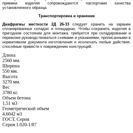
приемки изделия сопровождаются паспортами качества
установленного образца.
Транспортировка и хранение
Диафрагмы жесткости 2Д 26-33
следует хранить на заранее
спланированных складах и площадках. Чтобы сохранить изделия в
пригодном состоянии для монтажа, требуется при складировании и
перевозке руководствоваться схемами и указаниями, прописанными в
нормативном документе изготовления и исключать любые действия,
способные привести к повреждению конструкций.
Длина
2560 мм.
Ширина
550 мм.
Высота
3270 мм.
Вес
3780 кг.
Объем бетона
1,51 м3
Геометрический объем
4,6042 м3
ГОСТ, Серия
Серия 1.020-1/87