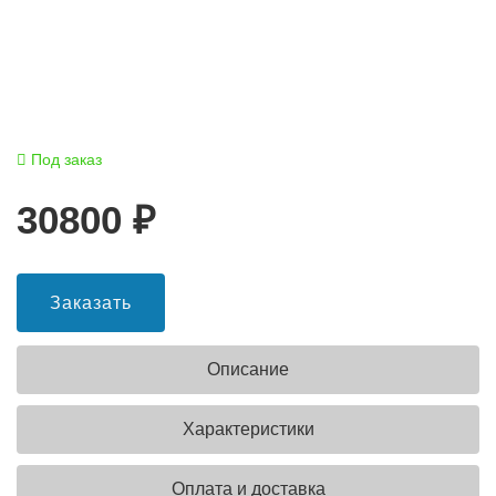
Под заказ
30800
₽
Заказать
Описание
Характеристики
Оплата и доставка