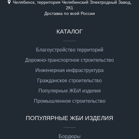
Челябинск, территория Челябинский Электродный Завод,
2К1
Доставка по всей России
КАТАЛОГ
Благоустройство территорий
Дорожно-транспортное строительство
Инженерная инфраструктура
Гражданское строительство
Популярные ЖБИ изделия
Промышленное строительство
ПОПУЛЯРНЫЕ ЖБИ ИЗДЕЛИЯ
Бордюры