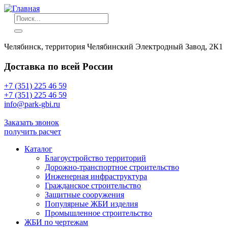
Челябинск, территория Челябинский Электродный Завод, 2К1
Доставка по всей России
+7 (351) 225 46 59
+7 (351) 225 46 59
info@park-gbi.ru
info@park-gbi.ru
Заказать звонок
получить расчет
Каталог
Благоустройство территорий
Дорожно-транспортное строительство
Инженерная инфраструктура
Гражданское строительство
Защитные сооружения
Популярные ЖБИ изделия
Промышленное строительство
ЖБИ по чертежам