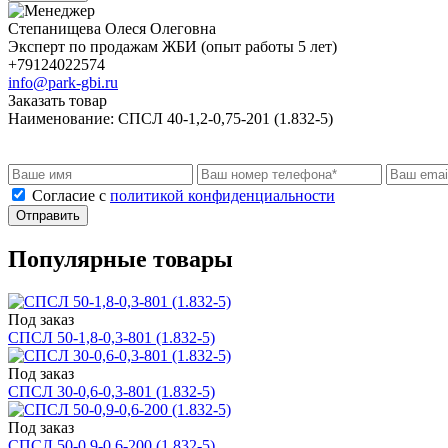
Степанищева Олеся Олеговна
Эксперт по продажам ЖБИ (опыт работы 5 лет)
+79124022574
info@park-gbi.ru
Заказать товар
Наименование:
СПСЛ 40-1,2-0,75-201 (1.832-5)
Cогласие с
политикой конфиденциальности
Отправить
Популярные товары
Под заказ
СПСЛ 50-1,8-0,3-801 (1.832-5)
Под заказ
СПСЛ 30-0,6-0,3-801 (1.832-5)
Под заказ
СПСЛ 50-0,9-0,6-200 (1.832-5)