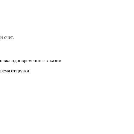
й счет.
тавка одновременно с заказом.
ремя отгрузки.