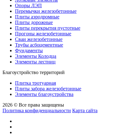
Опоры ЛЭП
Перемычки железобетонные
Плиты аэродромные
Плиты дорожные
Плиты перекрытия пустотные
Прогоны железобетонные
Сваи железобетонные
Трубы асбоцементные
Фундаменты
Элементы Колодца
Элементы лестниц
Благоустройство территорий
Плитка тротуарная
Плиты забора железобетонные
Элементы благоустройства
2026 © Все права защищены
Политика конфиденциальности
Карта сайта