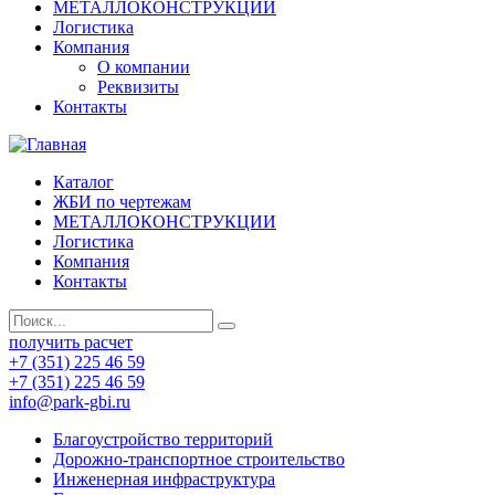
МЕТАЛЛОКОНСТРУКЦИИ
Логистика
Компания
О компании
Реквизиты
Контакты
Каталог
ЖБИ по чертежам
МЕТАЛЛОКОНСТРУКЦИИ
Логистика
Компания
Контакты
получить расчет
+7 (351) 225 46 59
+7 (351) 225 46 59
info@park-gbi.ru
Благоустройство территорий
Дорожно-транспортное строительство
Инженерная инфраструктура