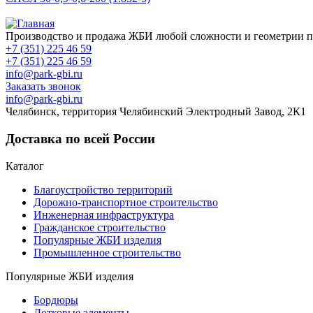
Производство и продажа ЖБИ любой сложности и геометрии п
+7 (351) 225 46 59
+7 (351) 225 46 59
info@park-gbi.ru
Заказать звонок
info@park-gbi.ru
Челябинск, территория Челябинский Электродный Завод, 2К1
Доставка по всей России
Каталог
Благоустройство территорий
Дорожно-транспортное строительство
Инженерная инфраструктура
Гражданское строительство
Популярные ЖБИ изделия
Промышленное строительство
Популярные ЖБИ изделия
Бордюры
Лотковые элементы