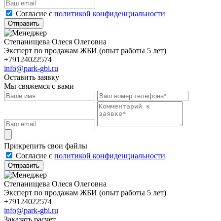
Cогласие с
политикой конфиденциальности
Отправить
Степанищева Олеся Олеговна
Эксперт по продажам ЖБИ (опыт работы 5 лет)
+79124022574
info@park-gbi.ru
Оставить заявку
Мы свяжемся с вами
Прикрепить свои файлы
Cогласие с
политикой конфиденциальности
Отправить
Степанищева Олеся Олеговна
Эксперт по продажам ЖБИ (опыт работы 5 лет)
+79124022574
info@park-gbi.ru
Заказать расчет