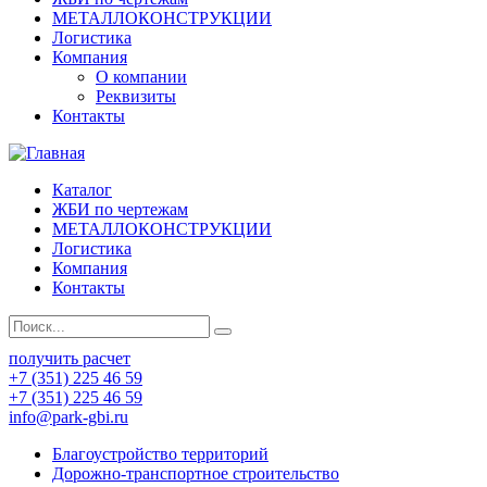
МЕТАЛЛОКОНСТРУКЦИИ
Логистика
Компания
О компании
Реквизиты
Контакты
Каталог
ЖБИ по чертежам
МЕТАЛЛОКОНСТРУКЦИИ
Логистика
Компания
Контакты
получить расчет
+7 (351) 225 46 59
+7 (351) 225 46 59
info@park-gbi.ru
Благоустройство территорий
Дорожно-транспортное строительство