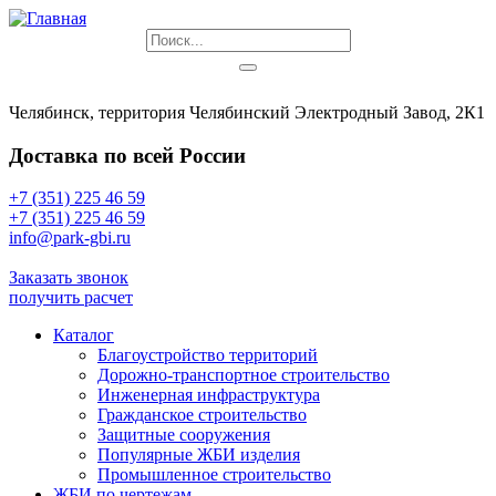
Челябинск, территория Челябинский Электродный Завод, 2К1
Доставка по всей России
+7 (351) 225 46 59
+7 (351) 225 46 59
info@park-gbi.ru
info@park-gbi.ru
Заказать звонок
получить расчет
Каталог
Благоустройство территорий
Дорожно-транспортное строительство
Инженерная инфраструктура
Гражданское строительство
Защитные сооружения
Популярные ЖБИ изделия
Промышленное строительство
ЖБИ по чертежам