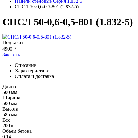
Панели стеновые Серия 1.832-5
СПСЛ 50-0,6-0,5-801 (1.832-5)
СПСЛ 50-0,6-0,5-801 (1.832-5)
Под заказ
4900
₽
Заказать
Описание
Характеристики
Оплата и доставка
Длина
500 мм.
Ширина
500 мм.
Высота
585 мм.
Вес
200 кг.
Объем бетона
0.14