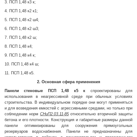
3. ПСП 1,48 к3 к;
4. ПСП 1,48 к2 к1;
5. ПСП 1,48 к2 ш4;
6. ПСП 1,48 к2 ш3;
7. ПСП 1,48 к2 ш;
8. ПСП 1,48 к4;
9. ПСП 1,48 к4 к;
10. ПСП 1,48 к4 ш;
11. ПСП 1,48 к5.
2. Основная сфера применения
Панели стеновые
ПСП 1,48 к5 к
спроектированы для
использования в неагрессивной среде при обычных условиях
строительства. В индивидуальном порядке они могут применяться
и для возведения емкостей с агрессивными средами, но только при
соблюдении норм
СНиП2.03.11-85
относительно вторичной защиты
бетона и его плотности. Конструкция и габаритные размеры данной
панели оптимизированы для сооружения прямоугольных
резервуаров водоснабжения. Панели не предназначены для