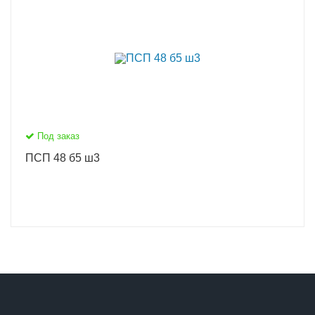
Под заказ
ПСП 48 б5 ш3