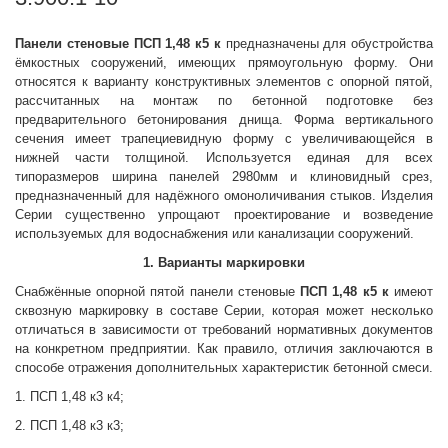
Панели стеновые
ПСП 1,48 к5 к
предназначены для обустройства
ёмкостных сооружений, имеющих прямоугольную форму. Они
относятся к варианту конструктивных элементов с опорной пятой,
рассчитанных на монтаж по бетонной подготовке без
предварительного бетонирования днища. Форма вертикального
сечения имеет трапециевидную форму с увеличивающейся в
нижней части толщиной. Используется единая для всех
типоразмеров ширина панелей 2980мм и клиновидный срез,
предназначенный для надёжного омоноличивания стыков. Изделия
Серии существенно упрощают проектирование и возведение
используемых для водоснабжения или канализации сооружений.
1. Варианты маркировки
Снабжённые опорной пятой панели стеновые
ПСП 1,48 к5 к
имеют
сквозную маркировку в составе Серии, которая может несколько
отличаться в зависимости от требований нормативных документов
на конкретном предприятии. Как правило, отличия заключаются в
способе отражения дополнительных характеристик бетонной смеси.
1. ПСП 1,48 к3 к4;
2. ПСП 1,48 к3 к3;