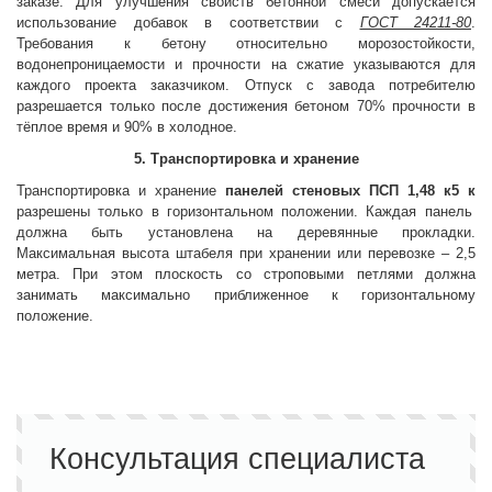
заказе. Для улучшения свойств бетонной смеси допускается
использование добавок в соответствии с
ГОСТ 24211-80
.
Требования к бетону относительно морозостойкости,
водонепроницаемости и прочности на сжатие указываются для
каждого проекта заказчиком. Отпуск с завода потребителю
разрешается только после достижения бетоном 70% прочности в
тёплое время и 90% в холодное.
5. Транспортировка и хранение
Транспортировка и хранение
панелей стеновых
ПСП 1,48 к5 к
разрешены только в горизонтальном положении. Каждая панель
должна быть установлена на деревянные прокладки.
Максимальная высота штабеля при хранении или перевозке – 2,5
метра. При этом плоскость со строповыми петлями должна
занимать максимально приближенное к горизонтальному
положение.
Консультация специалиста