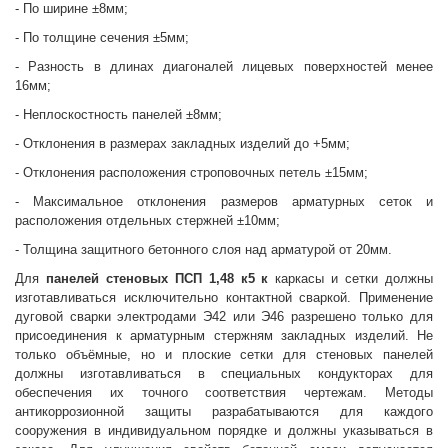
- По ширине ±8мм;
- По толщине сечения ±5мм;
- Разность в длинах диагоналей лицевых поверхностей менее
16мм;
- Неплоскостность панелей ±8мм;
- Отклонения в размерах закладных изделий до +5мм;
- Отклонения расположения строповочных петель ±15мм;
- Максимальное отклонения размеров арматурных сеток и
расположения отдельных стержней ±10мм;
- Толщина защитного бетонного слоя над арматурой от 20мм.
Для
панелей стеновых
ПСП 1,48 к5 к
каркасы и сетки должны
изготавливаться исключительно контактной сваркой. Применение
дуговой сварки электродами Э42 или Э46 разрешено только для
присоединения к арматурным стержням закладных изделий. Не
только объёмные, но и плоские сетки для стеновых панелей
должны изготавливаться в специальных кондукторах для
обеспечения их точного соответствия чертежам. Методы
антикоррозионной защиты разрабатываются для каждого
сооружения в индивидуальном порядке и должны указываться в