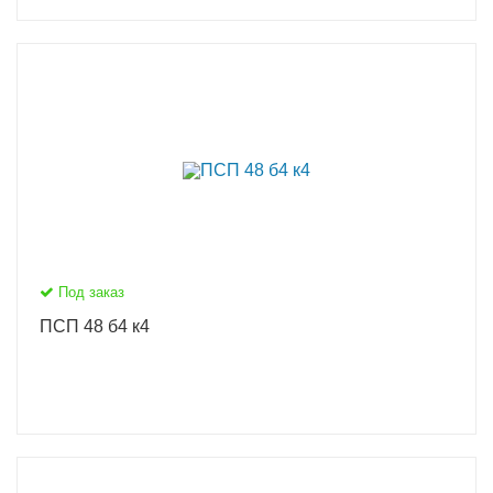
Под заказ
ПСП 48 б4 к4