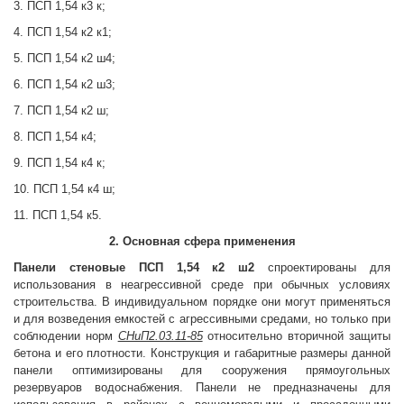
3. ПСП 1,54 к3 к;
4. ПСП 1,54 к2 к1;
5. ПСП 1,54 к2 ш4;
6. ПСП 1,54 к2 ш3;
7. ПСП 1,54 к2 ш;
8. ПСП 1,54 к4;
9. ПСП 1,54 к4 к;
10. ПСП 1,54 к4 ш;
11. ПСП 1,54 к5.
2. Основная сфера применения
Панели стеновые
ПСП 1,54 к2 ш2
спроектированы для
использования в неагрессивной среде при обычных условиях
строительства. В индивидуальном порядке они могут применяться
и для возведения емкостей с агрессивными средами, но только при
соблюдении норм
СНиП2.03.11-85
относительно вторичной защиты
бетона и его плотности. Конструкция и габаритные размеры данной
панели оптимизированы для сооружения прямоугольных
резервуаров водоснабжения. Панели не предназначены для