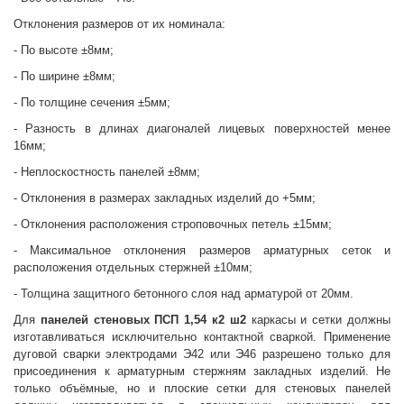
Отклонения размеров от их номинала:
- По высоте ±8мм;
- По ширине ±8мм;
- По толщине сечения ±5мм;
- Разность в длинах диагоналей лицевых поверхностей менее
16мм;
- Неплоскостность панелей ±8мм;
- Отклонения в размерах закладных изделий до +5мм;
- Отклонения расположения строповочных петель ±15мм;
- Максимальное отклонения размеров арматурных сеток и
расположения отдельных стержней ±10мм;
- Толщина защитного бетонного слоя над арматурой от 20мм.
Для
панелей стеновых
ПСП 1,54 к2 ш2
каркасы и сетки должны
изготавливаться исключительно контактной сваркой. Применение
дуговой сварки электродами Э42 или Э46 разрешено только для
присоединения к арматурным стержням закладных изделий. Не
только объёмные, но и плоские сетки для стеновых панелей