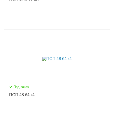
Под заказ
ПСП 48 б4 к4