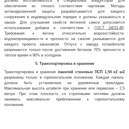
должны изготавливаться в специальных кондукторах для
обеспечения их точного соответствия чертежам. Методы
антикоррозионной защиты разрабатываются для каждого
сооружения в индивидуальном порядке и должны указываться в
заказе. Для улучшения свойств бетонной смеси допускается
использование добавок в соответствии с
ГОСТ 24211-80
.
Требования к бетону относительно морозостойкости,
водонепроницаемости и прочности на сжатие указываются для
каждого проекта заказчиком. Отпуск с завода потребителю
разрешается только после достижения бетоном 70% прочности в
тёплое время и 90% в холодное.
5. Транспортировка и хранение
Транспортировка и хранение
панелей стеновых
ПСП 1,54 к2 ш2
разрешены только в горизонтальном положении. Каждая панель
должна быть установлена на деревянные прокладки.
Максимальная высота штабеля при хранении или перевозке – 2,5
метра. При этом плоскость со строповыми петлями должна
занимать максимально приближенное к горизонтальному
положение.