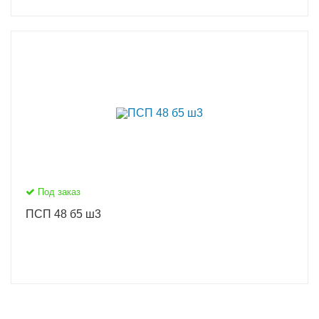
Под заказ
ПСП 48 б5 ш3