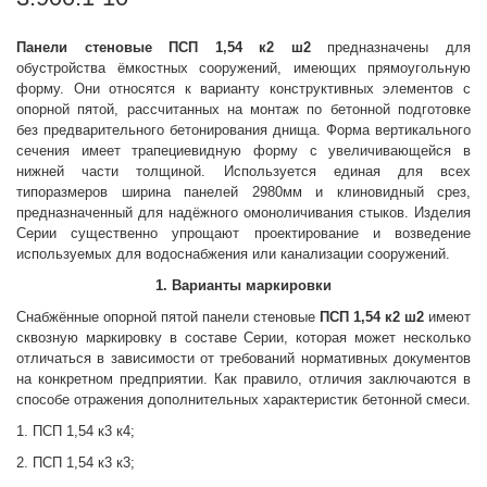
Панели стеновые
ПСП 1,54 к2 ш2
предназначены для
обустройства ёмкостных сооружений, имеющих прямоугольную
форму. Они относятся к варианту конструктивных элементов с
опорной пятой, рассчитанных на монтаж по бетонной подготовке
без предварительного бетонирования днища. Форма вертикального
сечения имеет трапециевидную форму с увеличивающейся в
нижней части толщиной. Используется единая для всех
типоразмеров ширина панелей 2980мм и клиновидный срез,
предназначенный для надёжного омоноличивания стыков. Изделия
Серии существенно упрощают проектирование и возведение
используемых для водоснабжения или канализации сооружений.
1. Варианты маркировки
Снабжённые опорной пятой панели стеновые
ПСП 1,54 к2 ш2
имеют
сквозную маркировку в составе Серии, которая может несколько
отличаться в зависимости от требований нормативных документов
на конкретном предприятии. Как правило, отличия заключаются в
способе отражения дополнительных характеристик бетонной смеси.
1. ПСП 1,54 к3 к4;
2. ПСП 1,54 к3 к3;