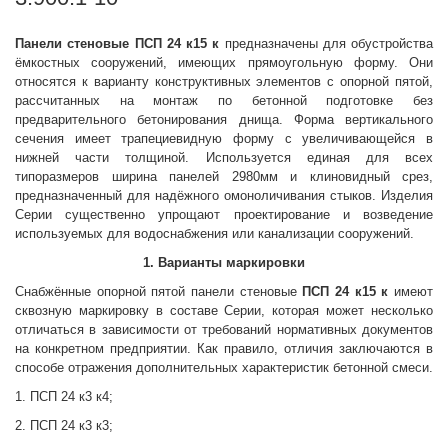
Панели стеновые
ПСП 24 к15 к
предназначены для обустройства
ёмкостных сооружений, имеющих прямоугольную форму. Они
относятся к варианту конструктивных элементов с опорной пятой,
рассчитанных на монтаж по бетонной подготовке без
предварительного бетонирования днища. Форма вертикального
сечения имеет трапециевидную форму с увеличивающейся в
нижней части толщиной. Используется единая для всех
типоразмеров ширина панелей 2980мм и клиновидный срез,
предназначенный для надёжного омоноличивания стыков. Изделия
Серии существенно упрощают проектирование и возведение
используемых для водоснабжения или канализации сооружений.
1. Варианты маркировки
Снабжённые опорной пятой панели стеновые
ПСП 24 к15 к
имеют
сквозную маркировку в составе Серии, которая может несколько
отличаться в зависимости от требований нормативных документов
на конкретном предприятии. Как правило, отличия заключаются в
способе отражения дополнительных характеристик бетонной смеси.
1. ПСП 24 к3 к4;
2. ПСП 24 к3 к3;