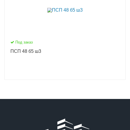
Под заказ
ПСП 48 б5 ш3