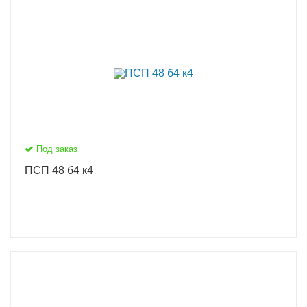
Под заказ
ПСП 48 б4 к4