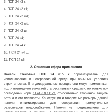
3. ПСП 24 к3 к;
4. ПСП 24 к2 к1;
5. ПСП 24 к2 ш4;
6. ПСП 24 к2 ш3;
7. ПСП 24 к2 ш;
8. ПСП 24 к4;
9. ПСП 24 к4 к;
10. ПСП 24 к4 ш;
11. ПСП 24 к5.
2. Основная сфера применения
Панели стеновые
ПСП 24 к15 к
спроектированы для
использования в неагрессивной среде при обычных условиях
строительства. В индивидуальном порядке они могут применяться
и для возведения емкостей с агрессивными средами, но только при
соблюдении норм
СНиП2.03.11-85
относительно вторичной защиты
бетона и его плотности. Конструкция и габаритные размеры данной
панели оптимизированы для сооружения прямоугольных
резервуаров водоснабжения. Панели не предназначены для