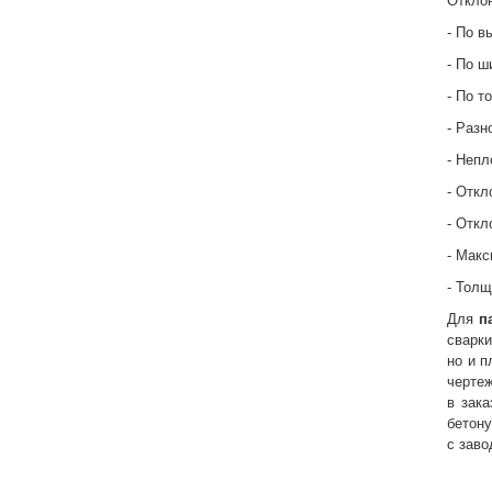
Отклон
- По в
- По ш
- По т
- Разн
- Непл
- Откл
- Откл
- Макс
- Толщ
Для
п
сварки
но и п
черте
в зак
бетону
с заво