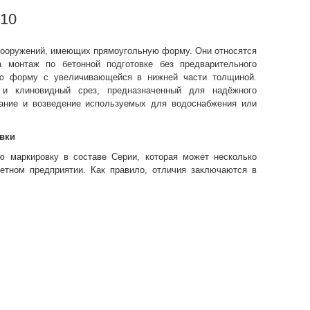
-10
сооружений, имеющих прямоугольную форму. Они относятся
а монтаж по бетонной подготовке без предварительного
ую форму с увеличивающейся в нижней части толщиной.
и клиновидный срез, предназначенный для надёжного
ание и возведение используемых для водоснабжения или
вки
 маркировку в составе Серии, которая может несколько
ретном предприятии. Как правило, отличия заключаются в