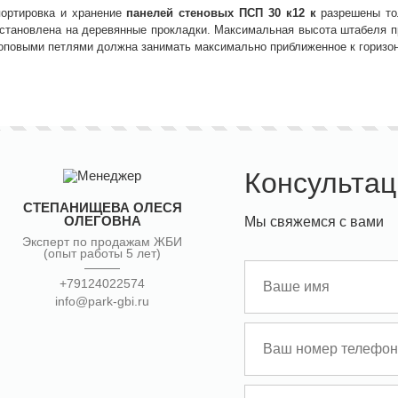
портировка и хранение
панелей стеновых
ПСП 30 к12 к
разрешены то
становлена на деревянные прокладки. Максимальная высота штабеля пр
роповыми петлями должна занимать максимально приближенное к горизо
Консультац
СТЕПАНИЩЕВА ОЛЕСЯ
ОЛЕГОВНА
Мы свяжемся с вами
Эксперт по продажам ЖБИ
(опыт работы 5 лет)
+79124022574
info@park-gbi.ru