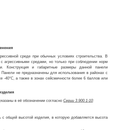
менения
рессивной среде при обычных условиях строительства. В
 с агрессивными средами, но только при соблюдении норм
и. Конструкция и габаритные размеры данной панели
 Панели не предназначены для использования в районах с
 -40°С, а также в зонах сейсмичности более 6 баллов или
изделия
казаны в её обозначении согласно
Серии 3.900.1-10
:
ь с общей высотой изделия, в которую добавляется высота