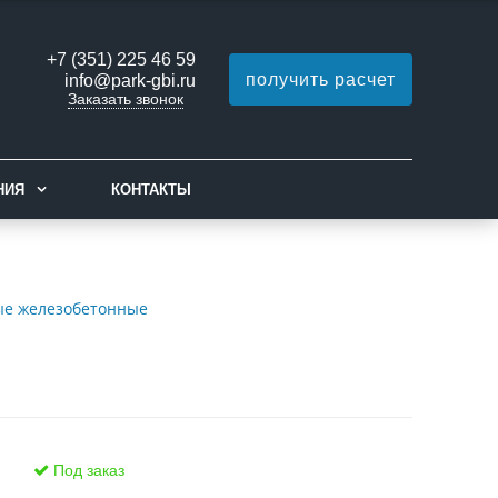
+7 (351) 225 46 59
получить расчет
info@park-gbi.ru
Заказать звонок
НИЯ
КОНТАКТЫ
ые железобетонные
Под заказ