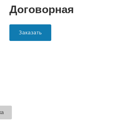
Договорная
Заказать
ка