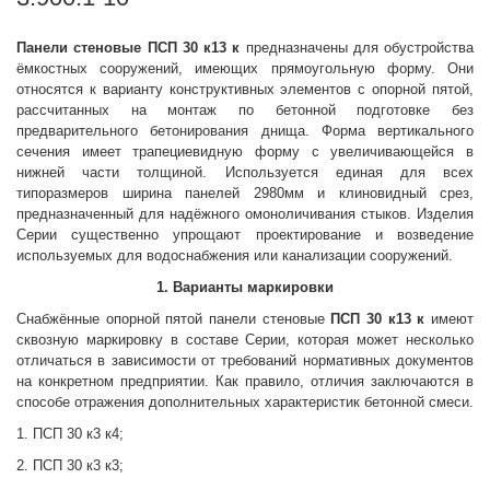
Панели стеновые
ПСП 30 к13 к
предназначены для обустройства
ёмкостных сооружений, имеющих прямоугольную форму. Они
относятся к варианту конструктивных элементов с опорной пятой,
рассчитанных на монтаж по бетонной подготовке без
предварительного бетонирования днища. Форма вертикального
сечения имеет трапециевидную форму с увеличивающейся в
нижней части толщиной. Используется единая для всех
типоразмеров ширина панелей 2980мм и клиновидный срез,
предназначенный для надёжного омоноличивания стыков. Изделия
Серии существенно упрощают проектирование и возведение
используемых для водоснабжения или канализации сооружений.
1. Варианты маркировки
Снабжённые опорной пятой панели стеновые
ПСП 30 к13 к
имеют
сквозную маркировку в составе Серии, которая может несколько
отличаться в зависимости от требований нормативных документов
на конкретном предприятии. Как правило, отличия заключаются в
способе отражения дополнительных характеристик бетонной смеси.
1. ПСП 30 к3 к4;
2. ПСП 30 к3 к3;