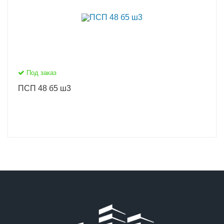
Под заказ
ПСП 48 б5 ш3