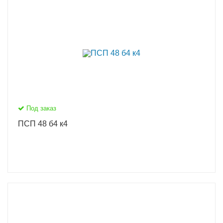
Под заказ
ПСП 48 б4 к4