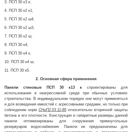
3. ПСП 30 к3 к;
4. ПСП 30 к2 к1;
5. ПСП 30 к2 ш4;
6. ПСП 30 к2 ш3;
7. ПСП 30 к2 ш;
8. ПСП 30 к4;
9. ПСП 30 к4 к;
10. ПСП 30 к4 ш;
11. ПСП 30 к5.
2. Основная сфера применения
Панели стеновые
ПСП 30 к13 к
спроектированы для
использования в неагрессивной среде при обычных условиях
строительства. В индивидуальном порядке они могут применяться
и для возведения емкостей с агрессивными средами, но только при
соблюдении норм
СНиП2.03.11-85
относительно вторичной защиты
бетона и его плотности. Конструкция и габаритные размеры данной
панели оптимизированы для сооружения прямоугольных
резервуаров водоснабжения. Панели не предназначены для