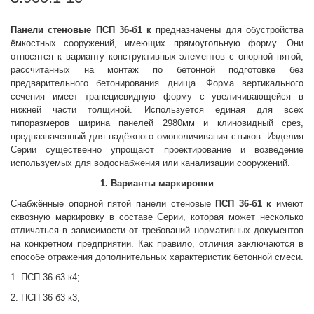
Панели стеновые
ПСП 36-б1 к
предназначены для обустройства
ёмкостных сооружений, имеющих прямоугольную форму. Они
относятся к варианту конструктивных элементов с опорной пятой,
рассчитанных на монтаж по бетонной подготовке без
предварительного бетонирования днища. Форма вертикального
сечения имеет трапециевидную форму с увеличивающейся в
нижней части толщиной. Используется единая для всех
типоразмеров ширина панелей 2980мм и клиновидный срез,
предназначенный для надёжного омоноличивания стыков. Изделия
Серии существенно упрощают проектирование и возведение
используемых для водоснабжения или канализации сооружений.
1. Варианты маркировки
Снабжённые опорной пятой панели стеновые
ПСП 36-б1 к
имеют
сквозную маркировку в составе Серии, которая может несколько
отличаться в зависимости от требований нормативных документов
на конкретном предприятии. Как правило, отличия заключаются в
способе отражения дополнительных характеристик бетонной смеси.
1. ПСП 36 б3 к4;
2. ПСП 36 б3 к3;