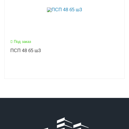
Под заказ
ПСП 48 б5 ш3