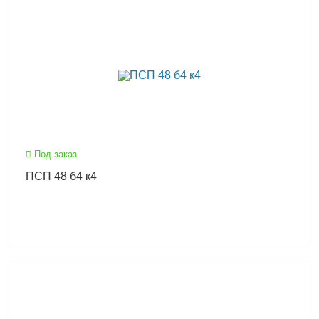
Под заказ
ПСП 48 б4 к4