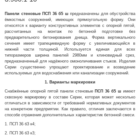
Панели стеновые
ПСП 36 б5 ш
предназначены для обустройства
ёмкостных сооружений, имеющих прямоугольную форму. Они
относятся к варианту конструктивных элементов с опорной пятой,
рассчитанных на монтаж по бетонной подготовке без
предварительного бетонирования днища. Форма вертикального
сечения имеет трапециевидную форму с увеличивающейся в
нижней части толщиной. Используется единая для всех
типоразмеров ширина панелей 2980мм и клиновидный срез,
предназначенный для надёжного омоноличивания стыков. Изделия
Серии существенно упрощают проектирование и возведение
используемых для водоснабжения или канализации сооружений.
1. Варианты маркировки
Снабжённые опорной пятой панели стеновые
ПСП 36 б5 ш
имеют
сквозную маркировку в составе Серии, которая может несколько
отличаться в зависимости от требований нормативных документов
на конкретном предприятии. Как правило, отличия заключаются в
способе отражения дополнительных характеристик бетонной смеси.
1. ПСП 36 б3 к4;
2. ПСП 36 б3 к3;