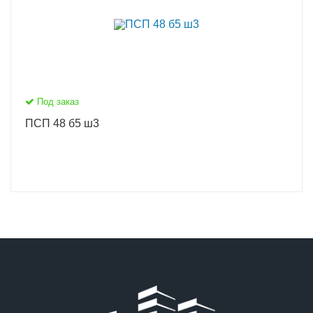
Под заказ
ПСП 48 б5 ш3