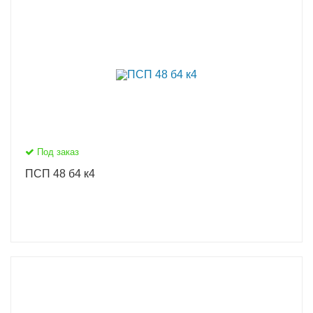
Под заказ
ПСП 48 б4 к4