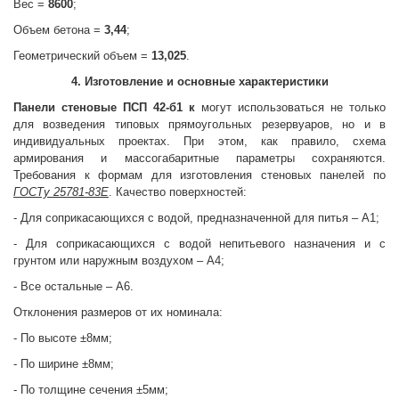
Вес =
8600
;
Объем бетона =
3,44
;
Геометрический объем =
13,025
.
4. Изготовление и основные характеристики
Панели стеновые
ПСП 42-б1 к
могут использоваться не только
для возведения типовых прямоугольных резервуаров, но и в
индивидуальных проектах. При этом, как правило, схема
армирования и массогабаритные параметры сохраняются.
Требования к формам для изготовления стеновых панелей по
ГОСТу 25781-83Е
. Качество поверхностей:
- Для соприкасающихся с водой, предназначенной для питья – А1;
- Для соприкасающихся с водой непитьевого назначения и с
грунтом или наружным воздухом – А4;
- Все остальные – А6.
Отклонения размеров от их номинала:
- По высоте ±8мм;
- По ширине ±8мм;
- По толщине сечения ±5мм;