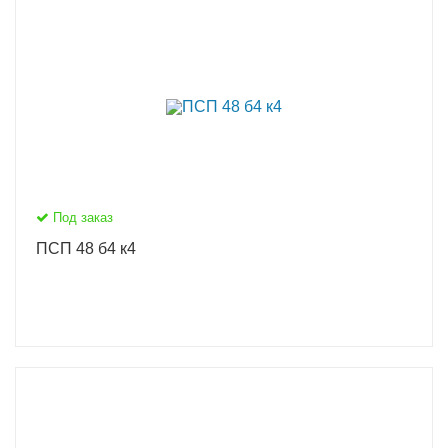
Под заказ
ПСП 48 б4 к4