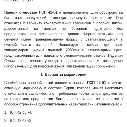
Панели стеновые
ПСП 42-б1 к
предназначены для обустройства
ёмкостных сооружений, имеющих прямоугольную форму. Они
относятся к варианту конструктивных элементов с опорной пятой,
рассчитанных на монтаж по бетонной подготовке без
предварительного бетонирования днища. Форма вертикального
сечения имеет трапециевидную форму с увеличивающейся в
нижней части толщиной. Используется единая для всех
типоразмеров ширина панелей 2980мм и клиновидный срез,
предназначенный для надёжного омоноличивания стыков. Изделия
Серии существенно упрощают проектирование и возведение
используемых для водоснабжения или канализации сооружений.
1. Варианты маркировки
Снабжённые опорной пятой панели стеновые
ПСП 42-б1 к
имеют
сквозную маркировку в составе Серии, которая может несколько
отличаться в зависимости от требований нормативных документов
на конкретном предприятии. Как правило, отличия заключаются в
способе отражения дополнительных характеристик бетонной смеси.
1. ПСП 42 б3 к4;
2. ПСП 42 б3 к3;