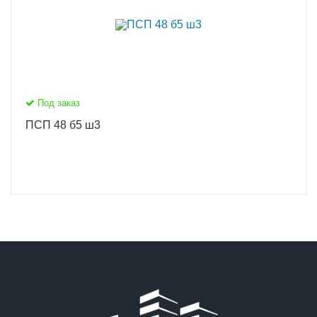
Под заказ
ПСП 48 б5 ш3