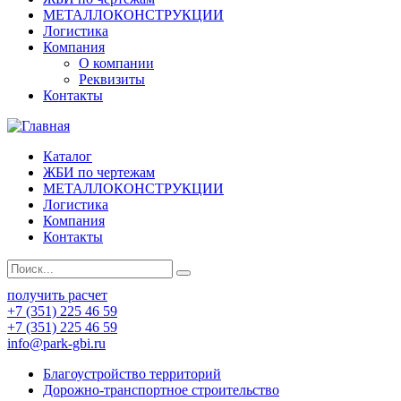
МЕТАЛЛОКОНСТРУКЦИИ
Логистика
Компания
О компании
Реквизиты
Контакты
Каталог
ЖБИ по чертежам
МЕТАЛЛОКОНСТРУКЦИИ
Логистика
Компания
Контакты
получить расчет
+7 (351) 225 46 59
+7 (351) 225 46 59
info@park-gbi.ru
Благоустройство территорий
Дорожно-транспортное строительство