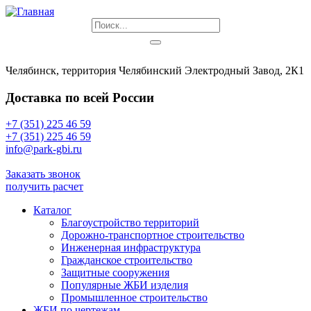
Челябинск, территория Челябинский Электродный Завод, 2К1
Доставка по всей России
+7 (351) 225 46 59
+7 (351) 225 46 59
info@park-gbi.ru
info@park-gbi.ru
Заказать звонок
получить расчет
Каталог
Благоустройство территорий
Дорожно-транспортное строительство
Инженерная инфраструктура
Гражданское строительство
Защитные сооружения
Популярные ЖБИ изделия
Промышленное строительство
ЖБИ по чертежам