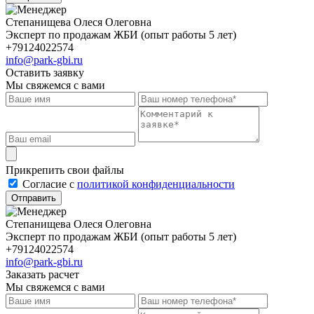
Степанищева Олеся Олеговна
Эксперт по продажам ЖБИ (опыт работы 5 лет)
+79124022574
info@park-gbi.ru
Оставить заявку
Мы свяжемся с вами
Прикрепить свои файлы
Cогласие с
политикой конфиденциальности
Отправить
Степанищева Олеся Олеговна
Эксперт по продажам ЖБИ (опыт работы 5 лет)
+79124022574
info@park-gbi.ru
Заказать расчет
Мы свяжемся с вами