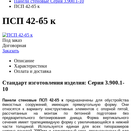
Панели стеновые Серия 3.900.1-10
ПСП 42-б5 к
ПСП 42-б5 к
Под заказ
Договорная
Заказать
Описание
Характеристики
Оплата и доставка
Стандарт изготовления изделия: Серия 3.900.1-
10
Панели стеновые
ПСП 42-б5 к
предназначены для обустройства
ёмкостных сооружений, имеющих прямоугольную форму. Они
относятся к варианту конструктивных элементов с опорной пятой,
рассчитанных на монтаж по бетонной подготовке без
предварительного бетонирования днища. Форма вертикального
сечения имеет трапециевидную форму с увеличивающейся в нижней
части толщиной. Используется единая для всех типоразмеров
ширина панелей 2980мм и клиновидный срез, предназначенный для