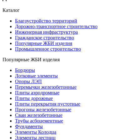
Каталог
Благоустройство территорий
Дорожно-транспортное строительство
Инженерная инфраструктура
Гражданское строительство
Популярные ЖБИ изделия
Промышленное строительство
Популярные ЖБИ изделия
Бордюры
Лотковые элементы
Опоры ЛЭП
Перемычки железобетонные
Плиты аэродромные
Плиты дорожные
Плиты перекрытия пустотные
Прогоны железобетонные
Сваи железобетонные
Трубы асбоцементные
Фундаменты
Элементы Колодца
Элементы лестниц