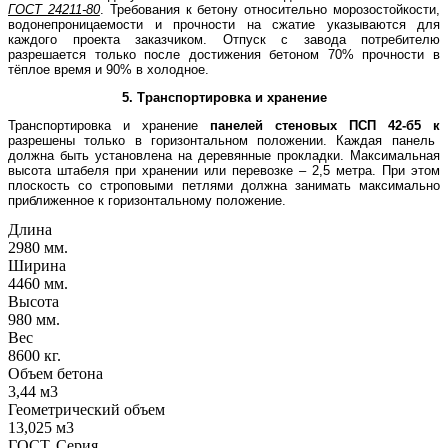
ГОСТ 24211-80
. Требования к бетону относительно морозостойкости,
водонепроницаемости и прочности на сжатие указываются для
каждого проекта заказчиком. Отпуск с завода потребителю
разрешается только после достижения бетоном 70% прочности в
тёплое время и 90% в холодное.
5. Транспортировка и хранение
Транспортировка и хранение
панелей стеновых
ПСП 42-б5 к
разрешены только в горизонтальном положении. Каждая панель
должна быть установлена на деревянные прокладки. Максимальная
высота штабеля при хранении или перевозке – 2,5 метра. При этом
плоскость со строповыми петлями должна занимать максимально
приближенное к горизонтальному положение.
Длина
2980 мм.
Ширина
4460 мм.
Высота
980 мм.
Вес
8600 кг.
Объем бетона
3,44 м3
Геометрический объем
13,025 м3
ГОСТ, Серия