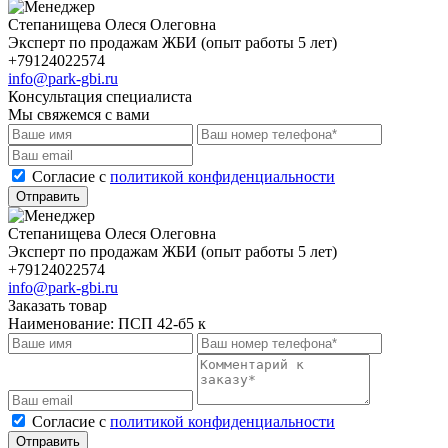
Степанищева Олеся Олеговна
Эксперт по продажам ЖБИ (опыт работы 5 лет)
+79124022574
info@park-gbi.ru
Консультация специалиста
Мы свяжемся с вами
Cогласие с
политикой конфиденциальности
Отправить
Степанищева Олеся Олеговна
Эксперт по продажам ЖБИ (опыт работы 5 лет)
+79124022574
info@park-gbi.ru
Заказать товар
Наименование:
ПСП 42-б5 к
Cогласие с
политикой конфиденциальности
Отправить