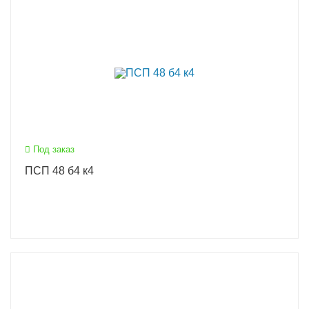
Под заказ
ПСП 48 б4 к4