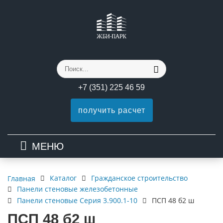
+7 (351) 225 46 59
получить расчет
МЕНЮ
Каталог
Гражданское строительство
Главная
Панели стеновые железобетонные
Панели стеновые Серия 3.900.1-10
ПСП 48 б2 ш
ПСП 48 б2 ш