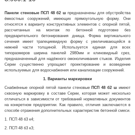
Панели стеновые
ПСП 48 б2 ш
предназначены для обустройства
ёмкостных сооружений, имеющих прямоугольную форму. Они
относятся к варианту конструктивных элементов с опорной пятой,
рассчитанных на монтаж по бетонной подготовке без
предварительного бетонирования днища. Форма вертикального
сечения имеет трапециевидную форму с увеличивающейся в
нижней части толщиной. Используется единая для всех
типоразмеров ширина панелей 2980мм и клиновидный срез,
предназначенный для надёжного омоноличивания стыков. Изделия
Серии существенно упрощают проектирование и возведение
используемых для водоснабжения или канализации сооружений.
1. Варианты маркировки
Снабжённые опорной пятой панели стеновые
ПСП 48 б2 ш
имеют
сквозную маркировку в составе Серии, которая может несколько
отличаться в зависимости от требований нормативных документов
на конкретном предприятии. Как правило, отличия заключаются в
способе отражения дополнительных характеристик бетонной смеси.
1. ПСП 48 б3 к4;
2. ПСП 48 б3 к3;