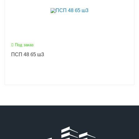
Под заказ
ПСП 48 б5 ш3