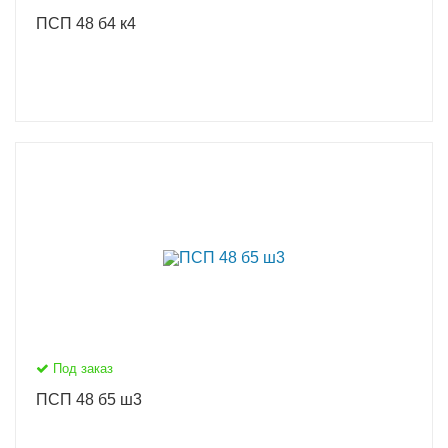
ПСП 48 б4 к4
Под заказ
ПСП 48 б5 ш3