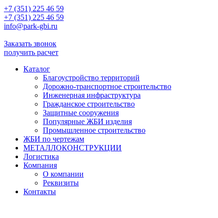
+7 (351) 225 46 59
+7 (351) 225 46 59
info@park-gbi.ru
info@park-gbi.ru
Заказать звонок
получить расчет
Каталог
Благоустройство территорий
Дорожно-транспортное строительство
Инженерная инфраструктура
Гражданское строительство
Защитные сооружения
Популярные ЖБИ изделия
Промышленное строительство
ЖБИ по чертежам
МЕТАЛЛОКОНСТРУКЦИИ
Логистика
Компания
О компании
Реквизиты
Контакты