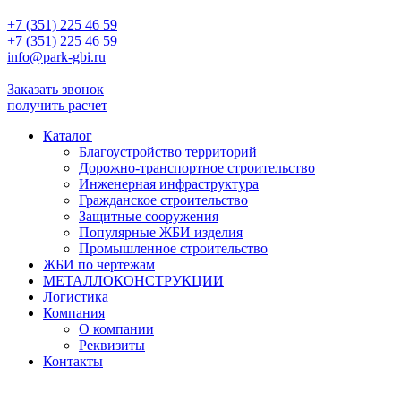
+7 (351) 225 46 59
+7 (351) 225 46 59
info@park-gbi.ru
info@park-gbi.ru
Заказать звонок
получить расчет
Каталог
Благоустройство территорий
Дорожно-транспортное строительство
Инженерная инфраструктура
Гражданское строительство
Защитные сооружения
Популярные ЖБИ изделия
Промышленное строительство
ЖБИ по чертежам
МЕТАЛЛОКОНСТРУКЦИИ
Логистика
Компания
О компании
Реквизиты
Контакты