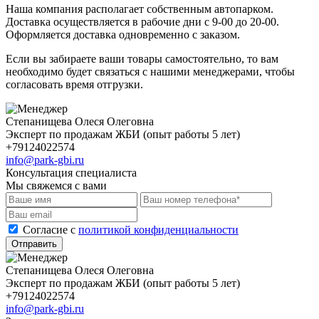
Наша компания располагает собственным автопарком.
Доставка осуществляется в рабочие дни с 9-00 до 20-00.
Оформляется доставка одновременно с заказом.
Если вы забираете ваши товары самостоятельно, то вам
необходимо будет связаться с нашими менеджерами, чтобы
согласовать время отгрузки.
Степанищева Олеся Олеговна
Эксперт по продажам ЖБИ (опыт работы 5 лет)
+79124022574
info@park-gbi.ru
Консультация специалиста
Мы свяжемся с вами
Cогласие с
политикой конфиденциальности
Отправить
Степанищева Олеся Олеговна
Эксперт по продажам ЖБИ (опыт работы 5 лет)
+79124022574
info@park-gbi.ru