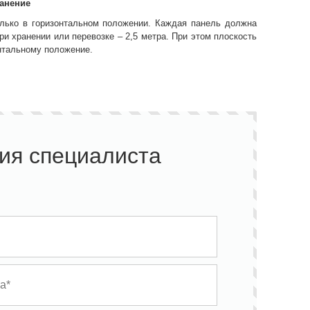
ранение
ько в горизонтальном положении. Каждая панель должна
и хранении или перевозке – 2,5 метра. При этом плоскость
нтальному положение.
ия специалиста