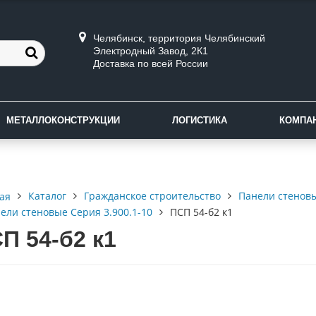
Челябинск, территория Челябинский
Электродный Завод, 2К1
Доставка по всей России
МЕТАЛЛОКОНСТРУКЦИИ
ЛОГИСТИКА
КОМПА
Каталог
Гражданское строительство
Панели стенов
ая
ели стеновые Серия 3.900.1-10
ПСП 54-б2 к1
П 54-б2 к1