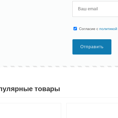
Cогласие с
политикой
Отправить
пулярные товары