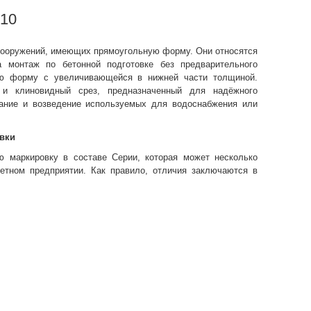
-10
сооружений, имеющих прямоугольную форму. Они относятся
а монтаж по бетонной подготовке без предварительного
ую форму с увеличивающейся в нижней части толщиной.
и клиновидный срез, предназначенный для надёжного
ание и возведение используемых для водоснабжения или
вки
 маркировку в составе Серии, которая может несколько
ретном предприятии. Как правило, отличия заключаются в