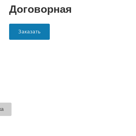
Договорная
Заказать
ка