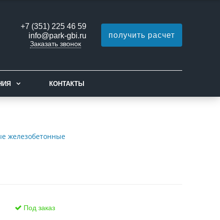
+7 (351) 225 46 59
получить расчет
info@park-gbi.ru
Заказать звонок
НИЯ
КОНТАКТЫ
ые железобетонные
Под заказ