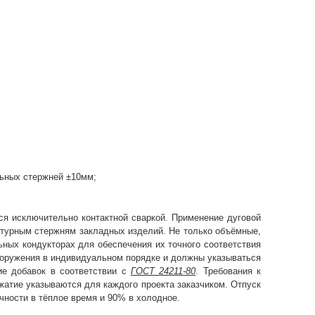
льных стержней ±10мм;
ся исключительно контактной сваркой. Применение дуговой
атурным стержням закладных изделий. Не только объёмные,
ьных кондукторах для обеспечения их точного соответствия
оружения в индивидуальном порядке и должны указываться
ие добавок в соответствии с
ГОСТ 24211-80
. Требования к
жатие указываются для каждого проекта заказчиком. Отпуск
чности в тёплое время и 90% в холодное.