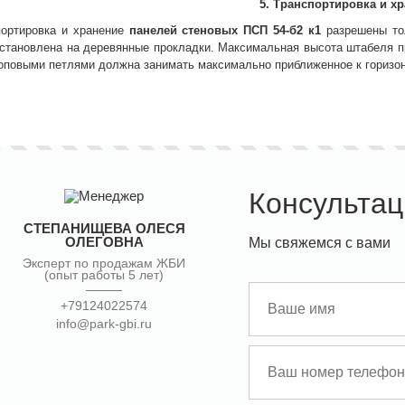
5. Транспортировка и х
портировка и хранение
панелей стеновых
ПСП 54-б2 к1
разрешены тол
становлена на деревянные прокладки. Максимальная высота штабеля пр
роповыми петлями должна занимать максимально приближенное к горизо
Консультац
СТЕПАНИЩЕВА ОЛЕСЯ
ОЛЕГОВНА
Мы свяжемся с вами
Эксперт по продажам ЖБИ
(опыт работы 5 лет)
+79124022574
info@park-gbi.ru