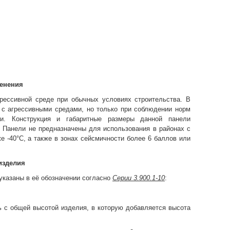
менения
рессивной среде при обычных условиях строительства. В
 с агрессивными средами, но только при соблюдении норм
и. Конструкция и габаритные размеры данной панели
 Панели не предназначены для использования в районах с
 -40°С, а также в зонах сейсмичности более 6 баллов или
изделия
указаны в её обозначении согласно
Серии 3.900.1-10
:
ь с общей высотой изделия, в которую добавляется высота