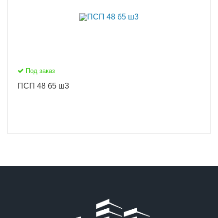
Под заказ
ПСП 48 б5 ш3