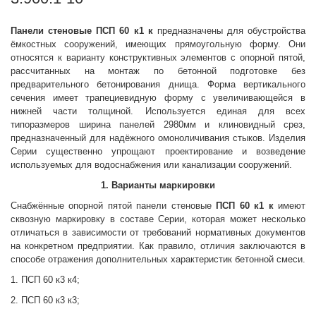
Панели стеновые
ПСП 60 к1 к
предназначены для обустройства
ёмкостных сооружений, имеющих прямоугольную форму. Они
относятся к варианту конструктивных элементов с опорной пятой,
рассчитанных на монтаж по бетонной подготовке без
предварительного бетонирования днища. Форма вертикального
сечения имеет трапециевидную форму с увеличивающейся в
нижней части толщиной. Используется единая для всех
типоразмеров ширина панелей 2980мм и клиновидный срез,
предназначенный для надёжного омоноличивания стыков. Изделия
Серии существенно упрощают проектирование и возведение
используемых для водоснабжения или канализации сооружений.
1. Варианты маркировки
Снабжённые опорной пятой панели стеновые
ПСП 60 к1 к
имеют
сквозную маркировку в составе Серии, которая может несколько
отличаться в зависимости от требований нормативных документов
на конкретном предприятии. Как правило, отличия заключаются в
способе отражения дополнительных характеристик бетонной смеси.
1. ПСП 60 к3 к4;
2. ПСП 60 к3 к3;