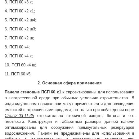
3. ПСП 60 к3 к;
4. ПСП 60 к2 к1;
5. ПСП 60 к2 ш4;
6. ПСП 60 к2 ш3;
7. ПСП 60 к2 ш;
8. ПСП 60 к4;
9. ПСП 60 к4 к;
10. ПСП 60 к4 ш;
11. ПСП 60 к5.
2. Основная сфера применения
Панели стеновые
ПСП 60 к1 к
спроектированы для использования
в неагрессивной среде при обычных условиях строительства. В
индивидуальном порядке они могут применяться и для возведения
емкостей с агрессивными средами, но только при соблюдении норм
СНиП2.03.11-85
относительно вторичной защиты бетона и его
плотности. Конструкция и габаритные размеры данной панели
оптимизированы для сооружения прямоугольных резервуаров
водоснабжения. Панели не предназначены для использования в