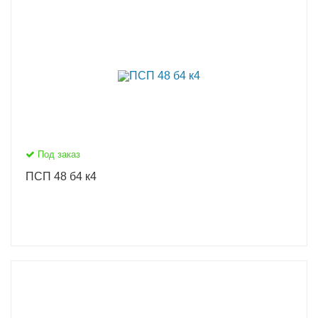
Под заказ
ПСП 48 б4 к4