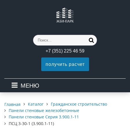
+7 (351) 225 46 59
получить расчет
МЕНЮ
Каталог
Гражданское строительство
Главная
Панели стеновые железобетонные
Панели стеновые Серия 3.900.1-11
ПСЦ 3-30-1 (3.900.1-11)