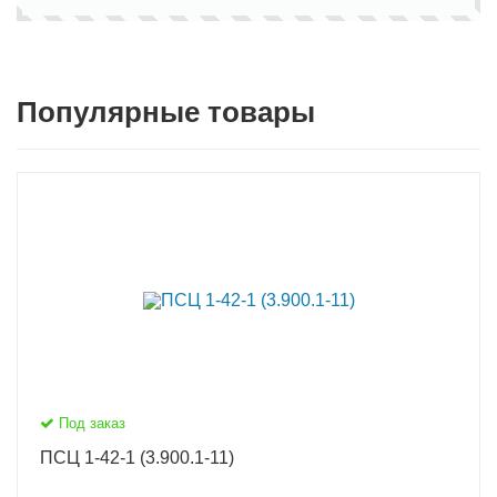
Популярные товары
Под заказ
ПСЦ 1-42-1 (3.900.1-11)