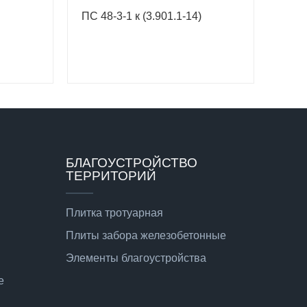
)
ПС 48-3-1 к (3.901.1-14)
БЛАГОУСТРОЙСТВО
ТЕРРИТОРИЙ
Плитка тротуарная
Плиты забора железобетонные
Элементы благоустройства
е