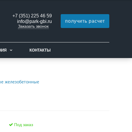
+7 (351) 225 46 59
получить расчет
info@park-gbi.ru
Заказать звонок
НИЯ
КОНТАКТЫ
ые железобетонные
Под заказ