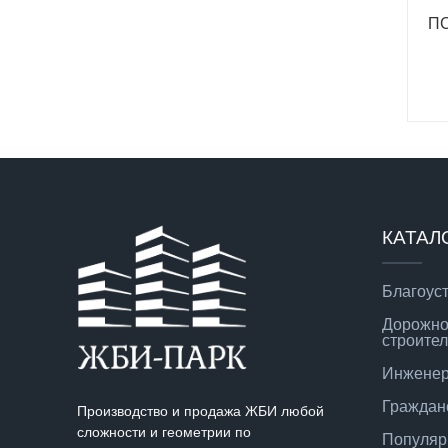
ПС
КАТАЛ
Благоус
Дорожно
строител
Инженер
Граждан
Производство и продажа ЖБИ любой
сложности и геометрии по
Популяр