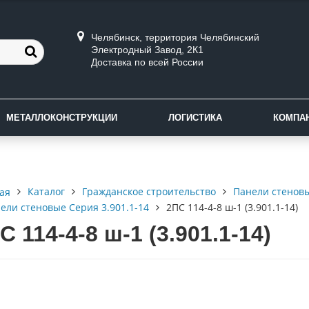
Челябинск, территория Челябинский
Электродный Завод, 2К1
Доставка по всей России
МЕТАЛЛОКОНСТРУКЦИИ
ЛОГИСТИКА
КОМПА
Каталог
Гражданское строительство
Панели стенов
ая
ели стеновые Серия 3.901.1-14
2ПС 114-4-8 ш-1 (3.901.1-14)
С 114-4-8 ш-1 (3.901.1-14)